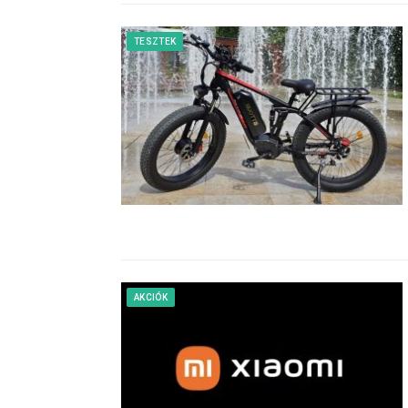
TESZTEK
AKCIÓK