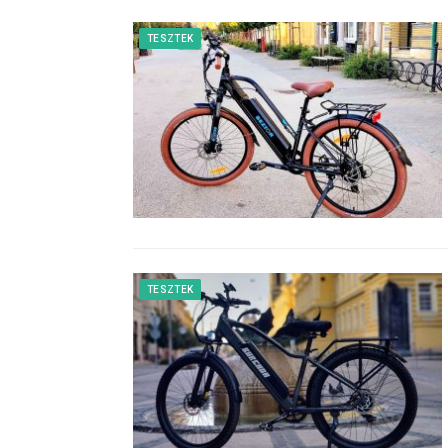
TESZTEK
TESZTEK