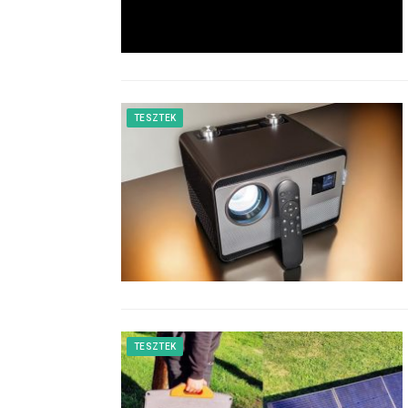
TESZTEK
TESZTEK