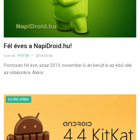
Fél éves a NapiDroid.hu!
Szerző:
PÉTER
2014-05-06
Pontosan fél éve, azaz 2013. november 6-án került ki az első cikk
az oldalunkra. Akkor…
EGYÉB HÍREK