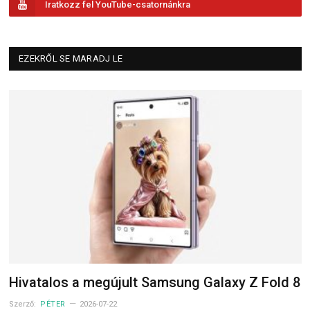
Iratkozz fel YouTube-csatornánkra
EZEKRŐL SE MARADJ LE
Hivatalos a megújult Samsung Galaxy Z Fold 8
Szerző:
PÉTER
2026-07-22