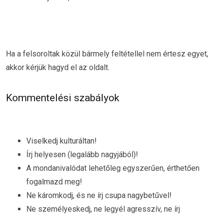
Ha a felsoroltak közül bármely feltétellel nem értesz egyet,
akkor kérjük hagyd el az oldalt.
Kommentelési szabályok
Viselkedj kulturáltan!
Írj helyesen (legalább nagyjából)!
A mondanivalódat lehetőleg egyszerűen, érthetően
fogalmazd meg!
Ne káromkodj, és ne írj csupa nagybetűvel!
Ne személyeskedj, ne legyél agresszív, ne írj