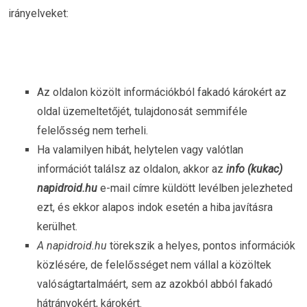
irányelveket:
Az oldalon közölt információkból fakadó károkért az
oldal üzemeltetőjét, tulajdonosát semmiféle
felelősség nem terheli.
Ha valamilyen hibát, helytelen vagy valótlan
információt találsz az oldalon, akkor az
info (kukac)
napidroid.hu
e-mail címre küldött levélben jelezheted
ezt, és ekkor alapos indok esetén a hiba javításra
kerülhet.
A napidroid.hu
törekszik a helyes, pontos információk
közlésére, de felelősséget nem vállal a közöltek
valóságtartalmáért, sem az azokból abból fakadó
hátrányokért, károkért.