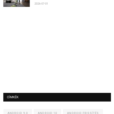
2026-07-01
CÍMKÉK
ANDROID 9.0
ANDROID 10
ANDROID FRISSÍTÉS