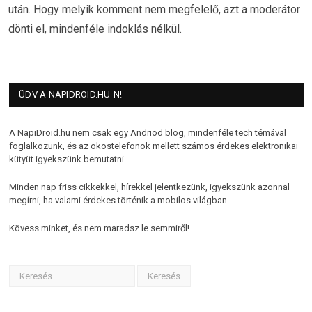
után. Hogy melyik komment nem megfelelő, azt a moderátor
dönti el, mindenféle indoklás nélkül.
ÜDV A NAPIDROID.HU-N!
A NapiDroid.hu nem csak egy Andriod blog, mindenféle tech témával
foglalkozunk, és az okostelefonok mellett számos érdekes elektronikai
kütyüt igyekszünk bemutatni.
Minden nap friss cikkekkel, hírekkel jelentkezünk, igyekszünk azonnal
megírni, ha valami érdekes történik a mobilos világban.
Kövess minket, és nem maradsz le semmiről!