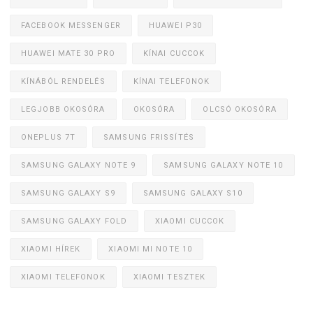
FACEBOOK MESSENGER
HUAWEI P30
HUAWEI MATE 30 PRO
KÍNAI CUCCOK
KÍNÁBÓL RENDELÉS
KÍNAI TELEFONOK
LEGJOBB OKOSÓRA
OKOSÓRA
OLCSÓ OKOSÓRA
ONEPLUS 7T
SAMSUNG FRISSÍTÉS
SAMSUNG GALAXY NOTE 9
SAMSUNG GALAXY NOTE 10
SAMSUNG GALAXY S9
SAMSUNG GALAXY S10
SAMSUNG GALAXY FOLD
XIAOMI CUCCOK
XIAOMI HÍREK
XIAOMI MI NOTE 10
XIAOMI TELEFONOK
XIAOMI TESZTEK