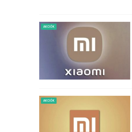
AKCIÓK
AKCIÓK