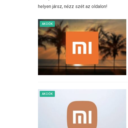
helyen jársz, nézz szét az oldalon!
AKCIÓK
AKCIÓK