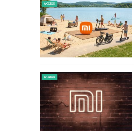
AKCIÓK
AKCIÓK