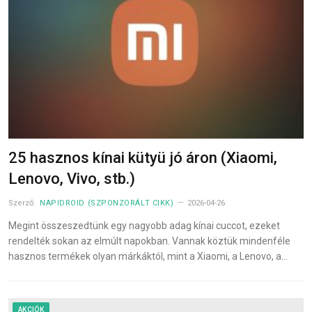
25 hasznos kínai kütyü jó áron (Xiaomi,
Lenovo, Vivo, stb.)
Szerző:
NAPIDROID (SZPONZORÁLT CIKK)
2026-04-26
Megint összeszedtünk egy nagyobb adag kínai cuccot, ezeket
rendelték sokan az elmúlt napokban. Vannak köztük mindenféle
hasznos termékek olyan márkáktól, mint a Xiaomi, a Lenovo, a…
AKCIÓK