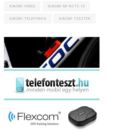
XIAOMI HÍREK
XIAOMI MI NOTE 10
XIAOMI TELEFONOK
XIAOMI TESZTEK