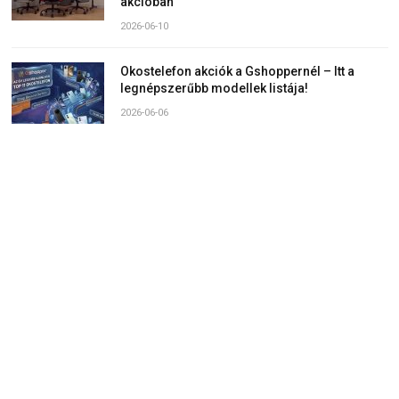
akcióban
2026-06-10
Okostelefon akciók a Gshoppernél – Itt a
legnépszerűbb modellek listája!
2026-06-06