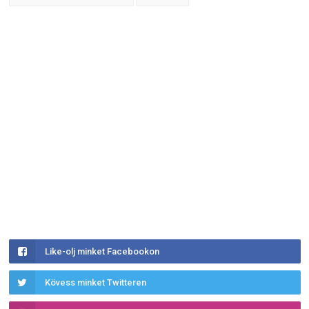
Like-olj minket Facebookon
Kövess minket Twitteren