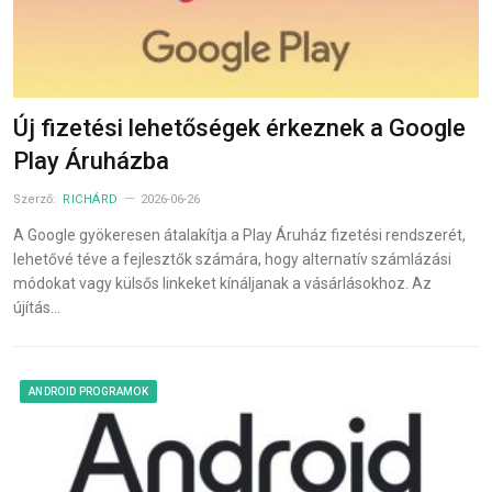
Új fizetési lehetőségek érkeznek a Google
Play Áruházba
Szerző:
RICHÁRD
2026-06-26
A Google gyökeresen átalakítja a Play Áruház fizetési rendszerét,
lehetővé téve a fejlesztők számára, hogy alternatív számlázási
módokat vagy külsős linkeket kínáljanak a vásárlásokhoz. Az
újítás…
ANDROID PROGRAMOK