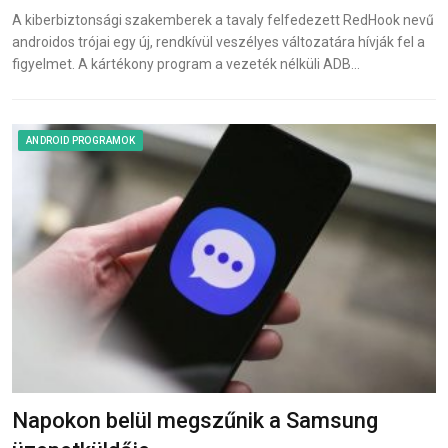
A kiberbiztonsági szakemberek a tavaly felfedezett RedHook nevű
androidos trójai egy új, rendkívül veszélyes változatára hívják fel a
figyelmet. A kártékony program a vezeték nélküli ADB…
ANDROID PROGRAMOK
Napokon belül megszűnik a Samsung