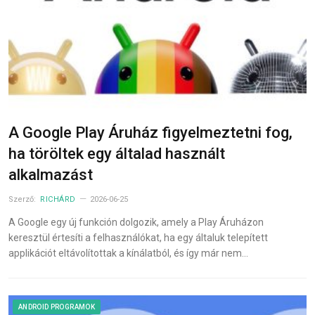
A Google Play Áruház figyelmeztetni fog,
ha töröltek egy általad használt
alkalmazást
Szerző:
RICHÁRD
2026-06-25
A Google egy új funkción dolgozik, amely a Play Áruházon
keresztül értesíti a felhasználókat, ha egy általuk telepített
applikációt eltávolítottak a kínálatból, és így már nem…
ANDROID PROGRAMOK