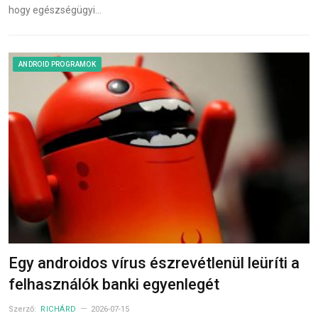
hogy egészségügyi…
ANDROID PROGRAMOK
Egy androidos vírus észrevétlenül leüríti a
felhasználók banki egyenlegét
Szerző:
RICHÁRD
2026-07-15