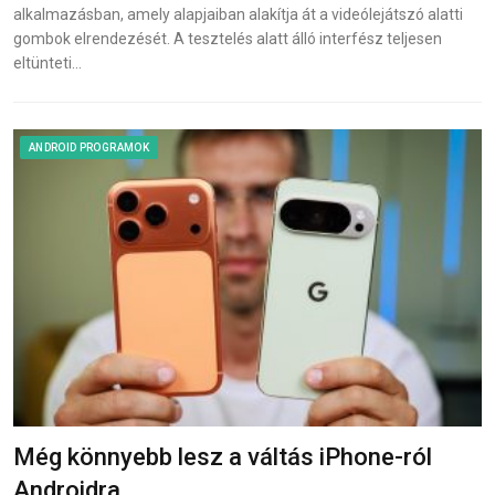
alkalmazásban, amely alapjaiban alakítja át a videólejátszó alatti
gombok elrendezését. A tesztelés alatt álló interfész teljesen
eltünteti…
ANDROID PROGRAMOK
Még könnyebb lesz a váltás iPhone-ról
Androidra