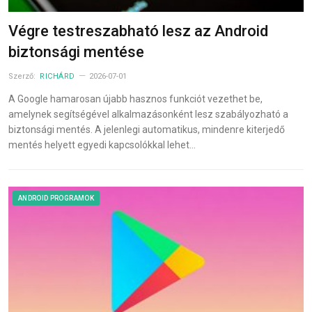
Végre testreszabható lesz az Android
biztonsági mentése
Szerző:
RICHÁRD
2026-07-01
A Google hamarosan újabb hasznos funkciót vezethet be,
amelynek segítségével alkalmazásonként lesz szabályozható a
biztonsági mentés. A jelenlegi automatikus, mindenre kiterjedő
mentés helyett egyedi kapcsolókkal lehet…
ANDROID PROGRAMOK