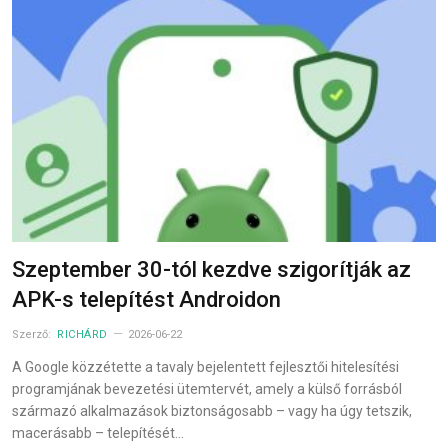
Szeptember 30-tól kezdve szigorítják az
APK-s telepítést Androidon
Szerző:
RICHÁRD
2026-06-22
A Google közzétette a tavaly bejelentett fejlesztői hitelesítési
programjának bevezetési ütemtervét, amely a külső forrásból
származó alkalmazások biztonságosabb – vagy ha úgy tetszik,
macerásabb – telepítését…