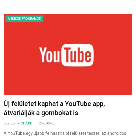
ANDROID PROGRAMOK
Új felületet kaphat a YouTube app,
átvariálják a gombokat is
Szerző:
RICHÁRD
2026-06-20
A YouTube egy újabb felhasználói felületet tesztel az androidos