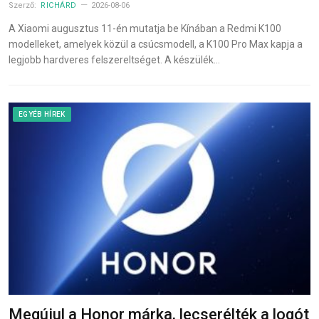
Szerző:
RICHÁRD
2026-08-06
A Xiaomi augusztus 11-én mutatja be Kínában a Redmi K100
modelleket, amelyek közül a csúcsmodell, a K100 Pro Max kapja a
legjobb hardveres felszereltséget. A készülék…
EGYÉB HÍREK
Megújul a Honor márka, lecserélték a logót