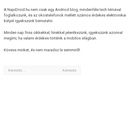
A NapiDroid.hu nem csak egy Andriod blog, mindenféle tech témával
foglalkozunk, és az okostelefonok mellett számos érdekes elektronikai
kütyüt igyekszünk bemutatni.
Minden nap friss cikkekkel, hírekkel jelentkezünk, igyekszünk azonnal
megírni, ha valami érdekes történik a mobilos világban.
Kövess minket, és nem maradsz le semmiről!