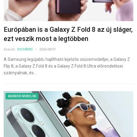
Európában is a Galaxy Z Fold 8 az új sláger,
ezt veszik most a legtöbben
Szerző:
RICHÁRD
2026-08-07
A Samsung legújabb, hajlítható kijelzős csúcsmodelljei, a Galaxy Z
Flip 8, a Galaxy Z Fold 8 és a Galaxy Z Fold 8 Ultra előrendelései
szárnyalnak, és…
ANDROID MOBILOK