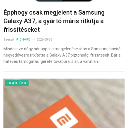
Épphogy csak megjelent a Samsung
Galaxy A37, a gyártó máris ritkítja a
frissítéseket
Szerző:
RICHÁRD
2026-08-06
Mindössze négy hónappal a megjelenése után a Samsung haviról
negyedévesre ritkította a Galaxy A37 biztonsági frissítéseit. Bár a
hatéves támogatás ígérete továbbra is áll, a váratlan…
EGYÉB HÍREK