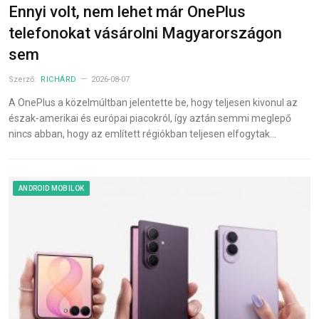
Ennyi volt, nem lehet már OnePlus
telefonokat vásárolni Magyarországon
sem
Szerző:
RICHÁRD
2026-08-07
A OnePlus a közelmúltban jelentette be, hogy teljesen kivonul az
észak-amerikai és európai piacokról, így aztán semmi meglepő
nincs abban, hogy az említett régiókban teljesen elfogytak…
ANDROID MOBILOK