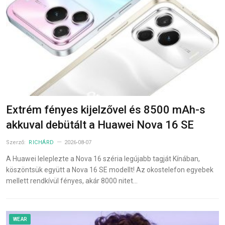
Extrém fényes kijelzővel és 8500 mAh-s
akkuval debütált a Huawei Nova 16 SE
Szerző:
RICHÁRD
2026-08-07
A Huawei leleplezte a Nova 16 széria legújabb tagját Kínában,
köszöntsük együtt a Nova 16 SE modellt! Az okostelefon egyebek
mellett rendkívül fényes, akár 8000 nitet…
WEAR