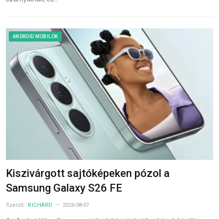
ANDROID MOBILOK
Kiszivárgott sajtóképeken pózol a
Samsung Galaxy S26 FE
Szerző:
RICHÁRD
2026-08-07