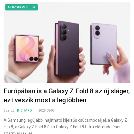
ANDROID MOBILOK
Európában is a Galaxy Z Fold 8 az új sláger,
ezt veszik most a legtöbben
Szerző:
RICHÁRD
2026-08-07
A Samsung legújabb, hajlítható kijelzős csúcsmodelljei, a Galaxy Z
Flip 8, a Galaxy Z Fold 8 és a Galaxy Z Fold 8 Ultra előrendelései
szárnyalnak, és…