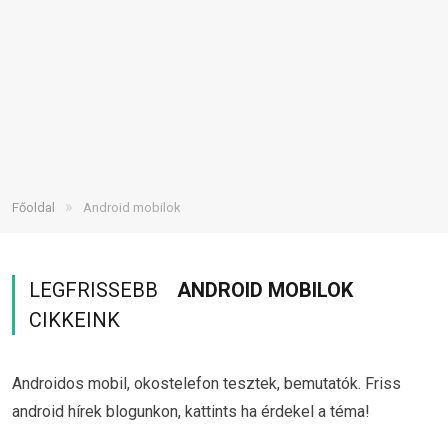
»
Főoldal
Android mobilok
LEGFRISSEBB
ANDROID MOBILOK
CIKKEINK
Androidos mobil, okostelefon tesztek, bemutatók. Friss
android hírek blogunkon, kattints ha érdekel a téma!