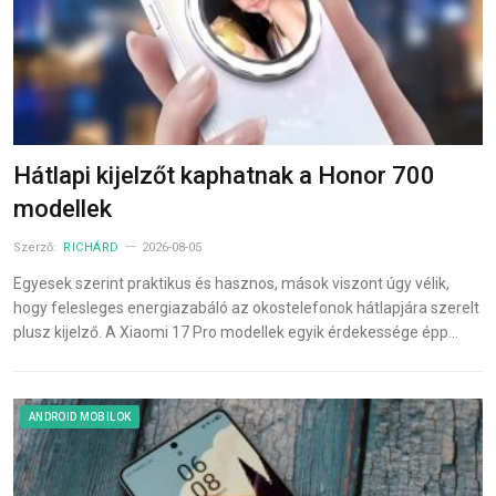
Hátlapi kijelzőt kaphatnak a Honor 700
modellek
Szerző:
RICHÁRD
2026-08-05
Egyesek szerint praktikus és hasznos, mások viszont úgy vélik,
hogy felesleges energiazabáló az okostelefonok hátlapjára szerelt
plusz kijelző. A Xiaomi 17 Pro modellek egyik érdekessége épp…
ANDROID MOBILOK