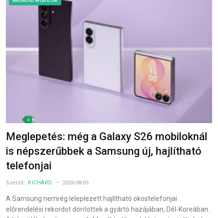
ANDROID MOBILOK
Meglepetés: még a Galaxy S26 mobiloknál
is népszerűbbek a Samsung új, hajlítható
telefonjai
Szerző:
RICHÁRD
2026-08-05
A Samsung nemrég leleplezett hajlítható okostelefonjai
előrendelési rekordot döntöttek a gyártó hazájában, Dél-Koreában.