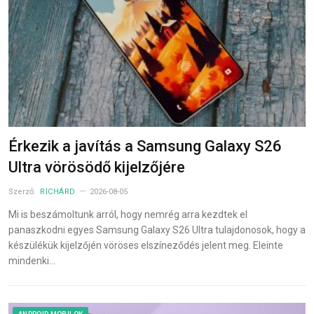
Érkezik a javítás a Samsung Galaxy S26
Ultra vörösödő kijelzőjére
Szerző:
RICHÁRD
2026-08-05
Mi is beszámoltunk arról, hogy nemrég arra kezdtek el
panaszkodni egyes Samsung Galaxy S26 Ultra tulajdonosok, hogy a
készülékük kijelzőjén vöröses elszíneződés jelent meg. Eleinte
mindenki…