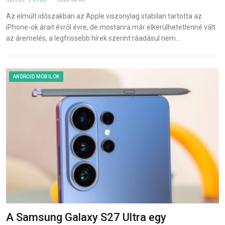
Az elmúlt időszakban az Apple viszonylag stabilan tartotta az
iPhone-ok árait évről évre, de mostanra már elkerülhetetlenné vált
az áremelés, a legfrissebb hírek szerint ráadásul nem…
ANDROID MOBILOK
A Samsung Galaxy S27 Ultra egy