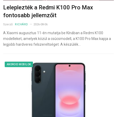
Leleplezték a Redmi K100 Pro Max
fontosabb jellemzőit
Szerző:
RICHÁRD
2026-08-06
A Xiaomi augusztus 11-én mutatja be Kínában a Redmi K100
modelleket, amelyek közül a csúcsmodell, a K100 Pro Max kapja a
legjobb hardveres felszereltséget. A készülék…
ANDROID MOBILOK