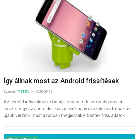
Így állnak most az Android frissítések
Szerző:
PÉTER
2020-05-29
Azt elmúlt időszakban a Google már nem teszi rendszeresen
közzé, hogy az androidos készülékek hány százalékán futnak az
újabb verziók, most azonban mégiscsak érkeztek friss adatok.…