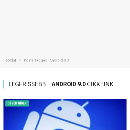
»
Főoldal
Posts Tagged "Android 9.0"
LEGFRISSEBB
ANDROID 9.0
CIKKEINK
EGYÉB HÍREK