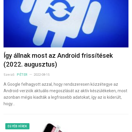
Így állnak most az Android frissítések
(2022. augusztus)
Szerző:
PÉTER
2022-08-15
A Google felhagyott azzal, hogy rendszeresen közzétegye az
Android-verziók aktuális megoszlását az aktív készülékeken, most
azonban mégis kiadták a legfrissebb adatokat, így az is kiderült,
hogy…
EGYÉB HÍREK