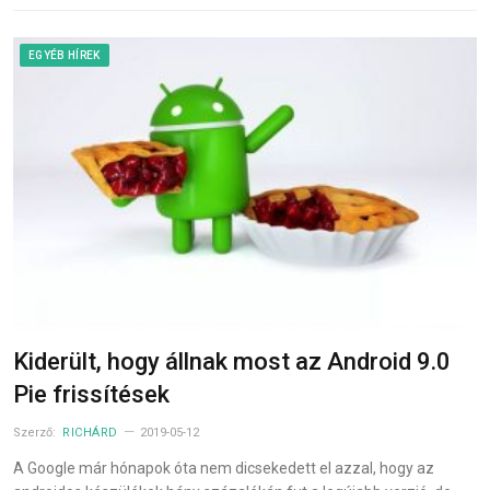
EGYÉB HÍREK
Kiderült, hogy állnak most az Android 9.0
Pie frissítések
Szerző:
RICHÁRD
2019-05-12
A Google már hónapok óta nem dicsekedett el azzal, hogy az