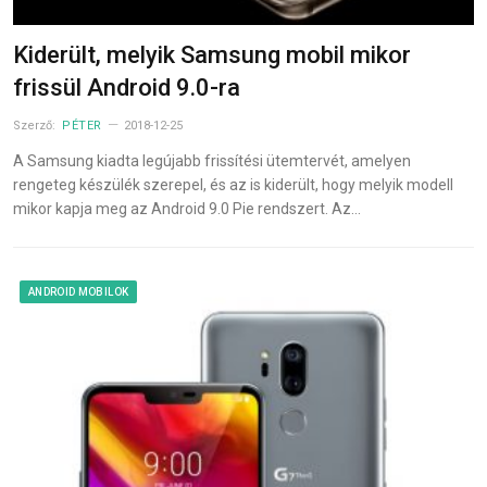
Kiderült, melyik Samsung mobil mikor
frissül Android 9.0-ra
Szerző:
PÉTER
2018-12-25
A Samsung kiadta legújabb frissítési ütemtervét, amelyen
rengeteg készülék szerepel, és az is kiderült, hogy melyik modell
mikor kapja meg az Android 9.0 Pie rendszert. Az…
ANDROID MOBILOK