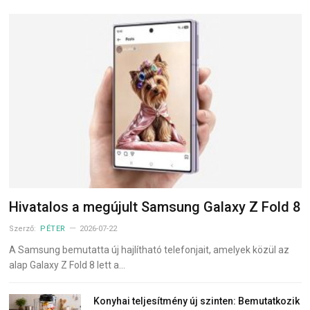
Hivatalos a megújult Samsung Galaxy Z Fold 8
Szerző:
PÉTER
2026-07-22
A Samsung bemutatta új hajlítható telefonjait, amelyek közül az
alap Galaxy Z Fold 8 lett a…
Konyhai teljesítmény új szinten: Bemutatkozik