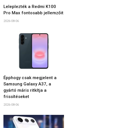
Leleplezték a Redmi K100
Pro Max fontosabb jellemzőit
2026-08-06
Épphogy csak megjelent a
Samsung Galaxy A37, a
gyártó máris ritkítja a
frissítéseket
2026-08-06