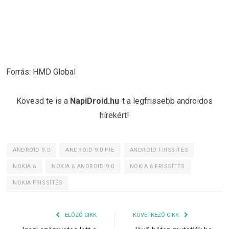
Forrás: HMD Global
Kövesd te is a
NapiDroid.hu
-t a legfrissebb androidos
hírekért!
ANDROID 9.0
ANDROID 9.0 PIE
ANDROID FRISSÍTÉS
NOKIA 6
NOKIA 6 ANDROID 9.0
NOKIA 6 FRISSÍTÉS
NOKIA FRISSÍTÉS
ELŐZŐ CIKK
KÖVETKEZŐ CIKK