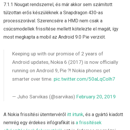
7.1.1 Nougat rendszerrel, és már akkor sem számított
túlzottan erős készüléknek a Snapdragon 430-as
processzorával. Szerencsére a HMD nem csak a
csúcsmodellek frissítése mellett kötelezte el magát, így
most megkapta a mobil az Android 9.0 Pie verziót.
Keeping up with our promise of 2 years of
Android updates, Nokia 6 (2017) is now officially
running on Android 9, Pie ?! Nokia phones get
smarter over time.
pic.twitter.com/50aLqColh7
— Juho Sarvikas (@sarvikas)
February 20, 2019
A Nokia frissítési ütemtervéről
itt írtunk
, és a gyártó kiadott
nemrég egy érdekes infógrafikát is
a frissítések