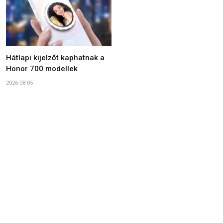
Hátlapi kijelzőt kaphatnak a
Honor 700 modellek
2026-08-05