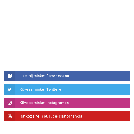
Like-olj minket Facebookon
Kövess minket Twitteren
Kövess minket Instagramon
Iratkozz fel YouTube-csatornánkra