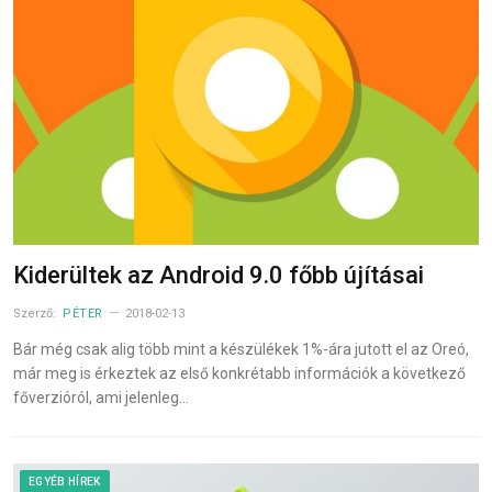
Kiderültek az Android 9.0 főbb újításai
Szerző:
PÉTER
2018-02-13
Bár még csak alig több mint a készülékek 1%-ára jutott el az Oreó,
már meg is érkeztek az első konkrétabb információk a következő
főverzióról, ami jelenleg…
EGYÉB HÍREK