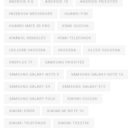
ANDROID 9.0
ANDROID 10
ANDROID FRISSÍTÉS
FACEBOOK MESSENGER
HUAWEI P30
HUAWEI MATE 30 PRO
KÍNAI CUCCOK
KÍNÁBÓL RENDELÉS
KÍNAI TELEFONOK
LEGJOBB OKOSÓRA
OKOSÓRA
OLCSÓ OKOSÓRA
ONEPLUS 7T
SAMSUNG FRISSÍTÉS
SAMSUNG GALAXY NOTE 9
SAMSUNG GALAXY NOTE 10
SAMSUNG GALAXY S9
SAMSUNG GALAXY S10
SAMSUNG GALAXY FOLD
XIAOMI CUCCOK
XIAOMI HÍREK
XIAOMI MI NOTE 10
XIAOMI TELEFONOK
XIAOMI TESZTEK