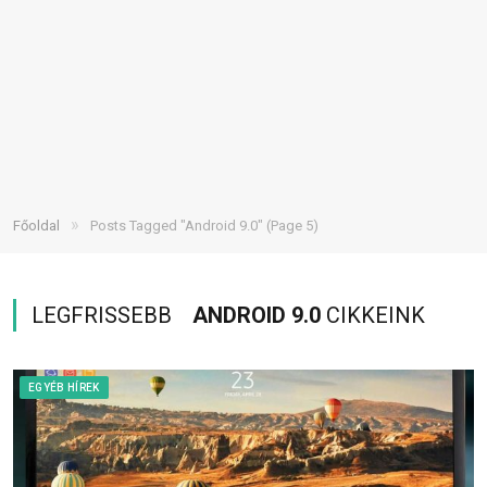
»
Főoldal
Posts Tagged "Android 9.0"
(Page 5)
LEGFRISSEBB
ANDROID 9.0
CIKKEINK
EGYÉB HÍREK