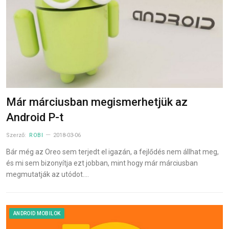
Már márciusban megismerhetjük az
Android P-t
Szerző:
ROBI
2018-03-06
Bár még az Oreo sem terjedt el igazán, a fejlődés nem állhat meg,
és mi sem bizonyítja ezt jobban, mint hogy már márciusban
megmutatják az utódot.…
ANDROID MOBILOK