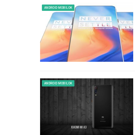
ANDROID MOBILOK
ANDROID MOBILOK