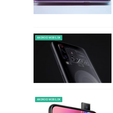
ANDROID MOBILOK
ANDROID MOBILOK