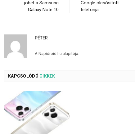
jöhet a Samsung
Google olcsósított
Galaxy Note 10
telefonja
PÉTER
A Napidroid.hu alapítója.
KAPCSOLÓDÓ
CIKKEK