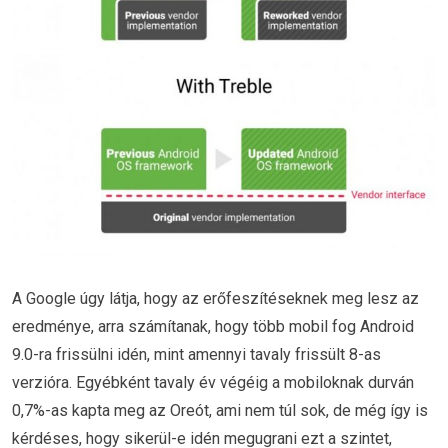
A Google úgy látja, hogy az erőfeszítéseknek meg lesz az
eredménye, arra számítanak, hogy több mobil fog Android
9.0-ra frissülni idén, mint amennyi tavaly frissült 8-as
verzióra. Egyébként tavaly év végéig a mobiloknak durván
0,7%-as kapta meg az Oreót, ami nem túl sok, de még így is
kérdéses, hogy sikerül-e idén megugrani ezt a szintet,