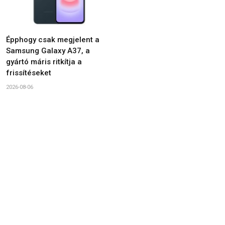
Épphogy csak megjelent a
Samsung Galaxy A37, a
gyártó máris ritkítja a
frissítéseket
2026-08-06