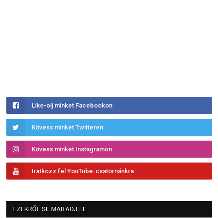
Like-olj minket Facebookon
Kövess minket Twitteren
Kövess minket Instagramon
Iratkozz fel YouTube-csatornánkra
EZEKRŐL SE MARADJ LE