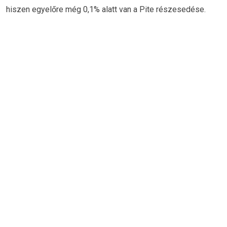
hiszen egyelőre még 0,1% alatt van a Pite részesedése.