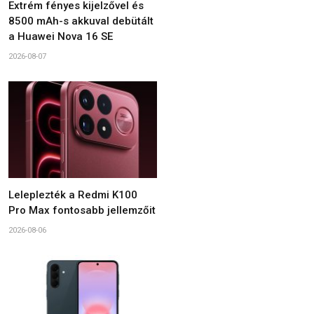
Extrém fényes kijelzővel és
8500 mAh-s akkuval debütált
a Huawei Nova 16 SE
2026-08-07
Leleplezték a Redmi K100
Pro Max fontosabb jellemzőit
2026-08-06