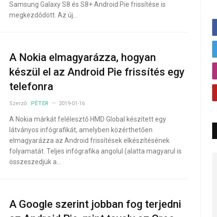
Samsung Galaxy S8 és S8+ Android Pie frissítése is
megkezdődött. Az új…
A Nokia elmagyarázza, hogyan
készül el az Android Pie frissítés egy
telefonra
Szerző:
PÉTER
2019-01-16
A Nokia márkát felélesztő HMD Global készített egy
látványos infógrafikát, amelyben közérthetően
elmagyarázza az Android frissítések elkészítésének
folyamatát. Teljes infógrafika angolul (alatta magyarul is
összeszedjük a…
A Google szerint jobban fog terjedni