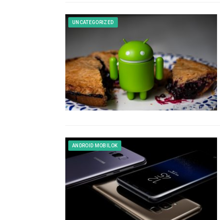
UNCATEGORIZED
ANDROID MOBILOK