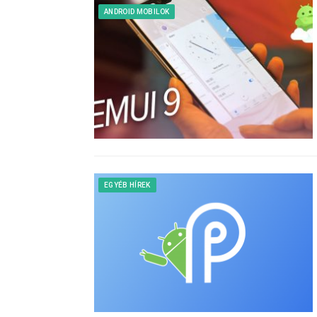
ANDROID MOBILOK
EGYÉB HÍREK