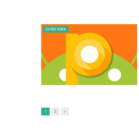
EGYÉB HÍREK
Next
1
2