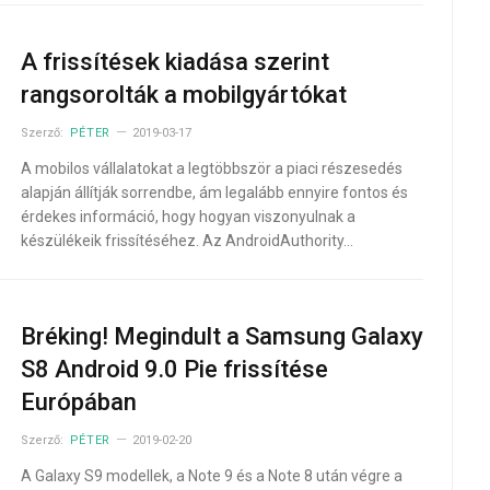
A frissítések kiadása szerint
rangsorolták a mobilgyártókat
Szerző:
PÉTER
2019-03-17
A mobilos vállalatokat a legtöbbször a piaci részesedés
alapján állítják sorrendbe, ám legalább ennyire fontos és
érdekes információ, hogy hogyan viszonyulnak a
készülékeik frissítéséhez. Az AndroidAuthority…
Bréking! Megindult a Samsung Galaxy
S8 Android 9.0 Pie frissítése
Európában
Szerző:
PÉTER
2019-02-20
A Galaxy S9 modellek, a Note 9 és a Note 8 után végre a