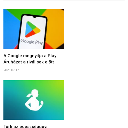
A Google megnyitja a Play
Áruházat a riválisok előtt
2026-07-17
Törli az egészségügyi