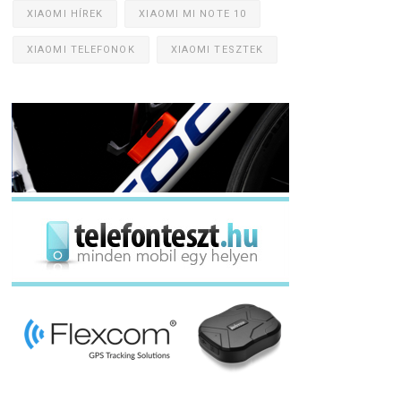
XIAOMI HÍREK
XIAOMI MI NOTE 10
XIAOMI TELEFONOK
XIAOMI TESZTEK