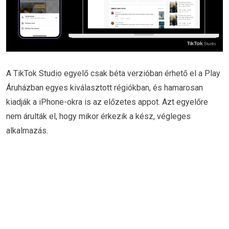
A TikTok Studio egyelő csak béta verzióban érhető el a Play
Áruházban egyes kiválasztott régiókban, és hamarosan
kiadják a iPhone-okra is az előzetes appot. Azt egyelőre
nem árulták el, hogy mikor érkezik a kész, végleges
alkalmazás.