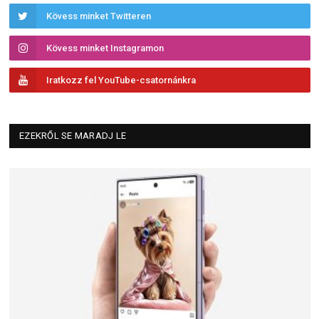
Kövess minket Twitteren
Kövess minket Instagramon
Iratkozz fel YouTube-csatornánkra
EZEKRŐL SE MARADJ LE