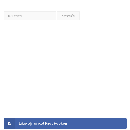
Like-olj minket Facebookon