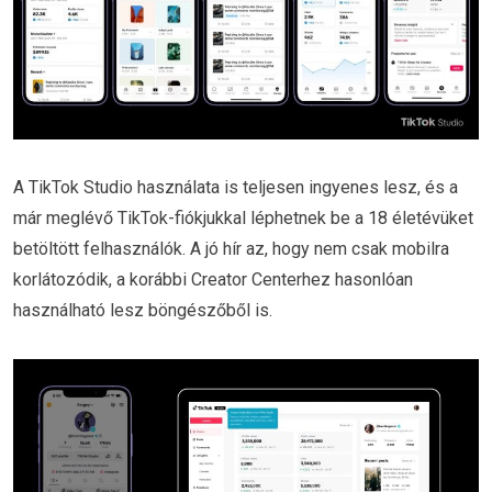
A TikTok Studio használata is teljesen ingyenes lesz, és a
már meglévő TikTok-fiókjukkal léphetnek be a 18 életévüket
betöltött felhasználók. A jó hír az, hogy nem csak mobilra
korlátozódik, a korábbi Creator Centerhez hasonlóan
használható lesz böngészőből is.