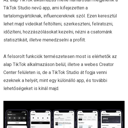
TikTok Studio nevű app, ami kifejezetten a
tartalomgyártóknak, influencereknek szól. Ezen keresztül
lehet majd videókat feltölteni, szerkeszteni, feliratozni,
időzíteni, hozzászólásokat kezelni, nézni a csatornánk
statisztikáit, illetve menedzselni a profilt.
A felsorolt funkciók természetesen most is elérhetők az
alap TikTok alkalmazáson belül, illetve a webes Creator
Center felületen is, de a TikTok Studio át fogja venni
ezeknek a helyét, mint egy különálló app, és további
lehetőségeket is kínál majd.