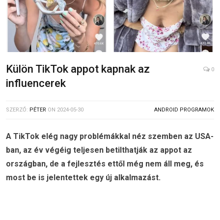
Külön TikTok appot kapnak az
0
influencerek
SZERZŐ:
PÉTER
ON
2024-05-30
ANDROID PROGRAMOK
A TikTok elég nagy problémákkal néz szemben az USA-
ban, az év végéig teljesen betilthatják az appot az
országban, de a fejlesztés ettől még nem áll meg, és
most be is jelentettek egy új alkalmazást.