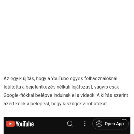
Az egyik újítás, hogy a YouTube egyes felhasználóknál
letiltotta a bejelentkezés nélküli lejátszást, vagyis csak
Google-fiókkal belépve indulnak el a videók. A kiírás szerint
azért kérik a belépést, hogy kiszűrjék a robotokat.