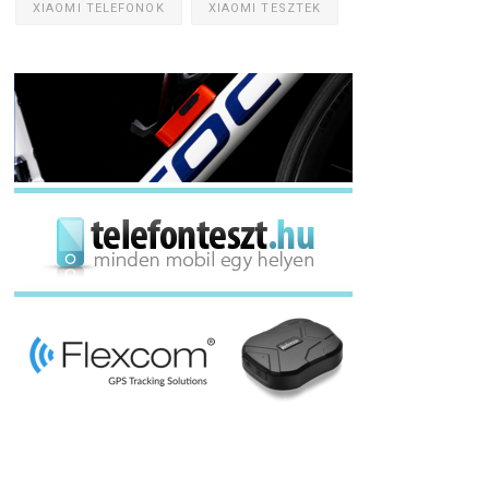
XIAOMI TELEFONOK
XIAOMI TESZTEK