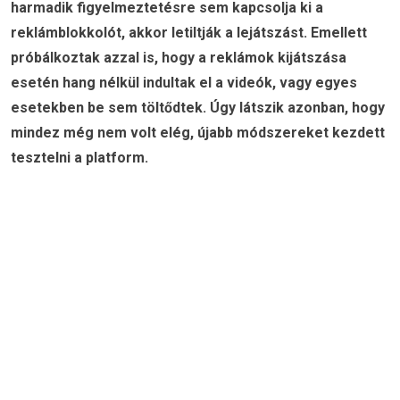
harmadik figyelmeztetésre sem kapcsolja ki a
reklámblokkolót, akkor letiltják a lejátszást. Emellett
próbálkoztak azzal is, hogy a reklámok kijátszása
esetén hang nélkül indultak el a videók, vagy egyes
esetekben be sem töltődtek. Úgy látszik azonban, hogy
mindez még nem volt elég, újabb módszereket kezdett
tesztelni a platform.