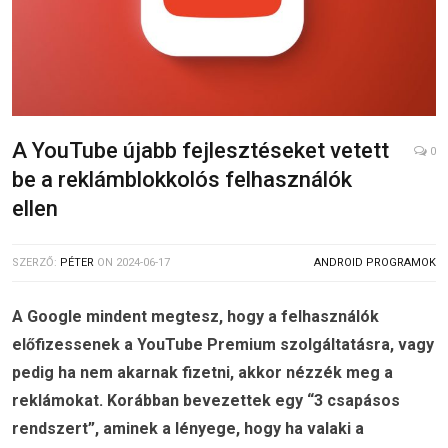
A YouTube újabb fejlesztéseket vetett
0
be a reklámblokkolós felhasználók
ellen
SZERZŐ:
PÉTER
ON
2024-06-17
ANDROID PROGRAMOK
A Google mindent megtesz, hogy a felhasználók
előfizessenek a YouTube Premium szolgáltatásra, vagy
pedig ha nem akarnak fizetni, akkor nézzék meg a
reklámokat. Korábban bevezettek egy “3 csapásos
rendszert”, aminek a lényege, hogy ha valaki a