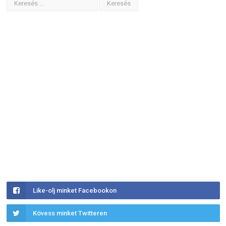
Like-olj minket Facebookon
Kövess minket Twitteren