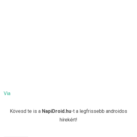
Via
Kövesd te is a
NapiDroid.hu
-t a legfrissebb androidos
hírekért!