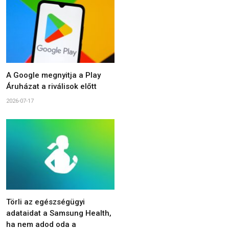
A Google megnyitja a Play
Áruházat a riválisok előtt
2026-07-17
Törli az egészségügyi
adataidat a Samsung Health,
ha nem adod oda a