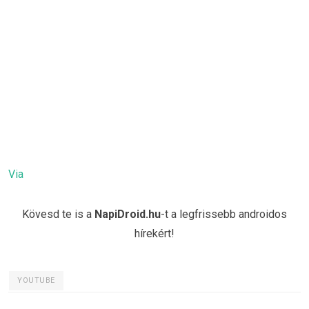
Via
Kövesd te is a
NapiDroid.hu
-t a legfrissebb androidos
hírekért!
YOUTUBE