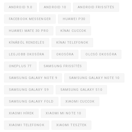
ANDROID 9.0
ANDROID 10
ANDROID FRISSÍTÉS
FACEBOOK MESSENGER
HUAWEI P30
HUAWEI MATE 30 PRO
KÍNAI CUCCOK
KÍNÁBÓL RENDELÉS
KÍNAI TELEFONOK
LEGJOBB OKOSÓRA
OKOSÓRA
OLCSÓ OKOSÓRA
ONEPLUS 7T
SAMSUNG FRISSÍTÉS
SAMSUNG GALAXY NOTE 9
SAMSUNG GALAXY NOTE 10
SAMSUNG GALAXY S9
SAMSUNG GALAXY S10
SAMSUNG GALAXY FOLD
XIAOMI CUCCOK
XIAOMI HÍREK
XIAOMI MI NOTE 10
XIAOMI TELEFONOK
XIAOMI TESZTEK