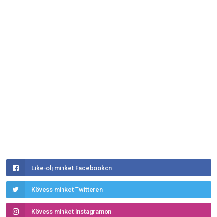
Like-olj minket Facebookon
Kövess minket Twitteren
Kövess minket Instagramon