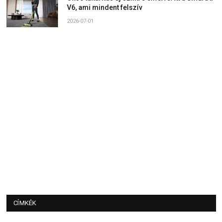
V6, ami mindent felszív
2026-07-01
CÍMKÉK