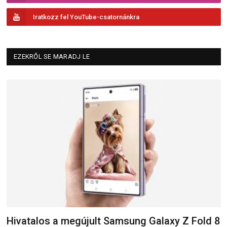
Iratkozz fel YouTube-csatornánkra
EZEKRŐL SE MARADJ LE
Hivatalos a megújult Samsung Galaxy Z Fold 8