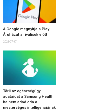
A Google megnyitja a Play
Áruházat a riválisok előtt
2026-07-17
Törli az egészségügyi
adataidat a Samsung Health,
ha nem adod oda a
mesterséges intelligenciának