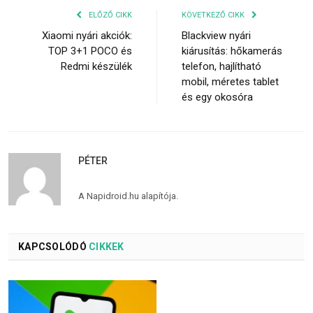
ELŐZŐ CIKK
KÖVETKEZŐ CIKK
Xiaomi nyári akciók:
Blackview nyári
TOP 3+1 POCO és
kiárusítás: hőkamerás
Redmi készülék
telefon, hajlítható
mobil, méretes tablet
és egy okosóra
PÉTER
A Napidroid.hu alapítója.
KAPCSOLÓDÓ
CIKKEK