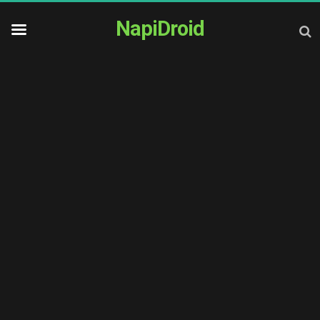
NapiDroid