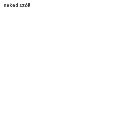
neked szól!