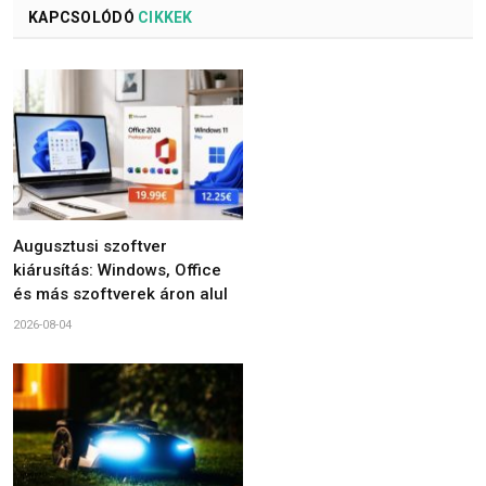
KAPCSOLÓDÓ
CIKKEK
Augusztusi szoftver
kiárusítás: Windows, Office
és más szoftverek áron alul
2026-08-04