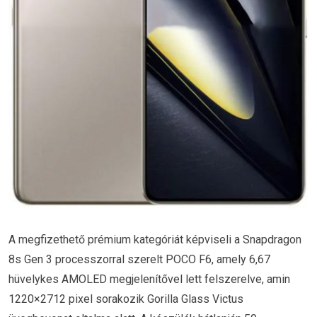
A megfizethető prémium kategóriát képviseli a Snapdragon
8s Gen 3 processzorral szerelt POCO F6, amely 6,67
hüvelykes AMOLED megjelenítővel lett felszerelve, amin
1220×2712 pixel sorakozik Gorilla Glass Victus