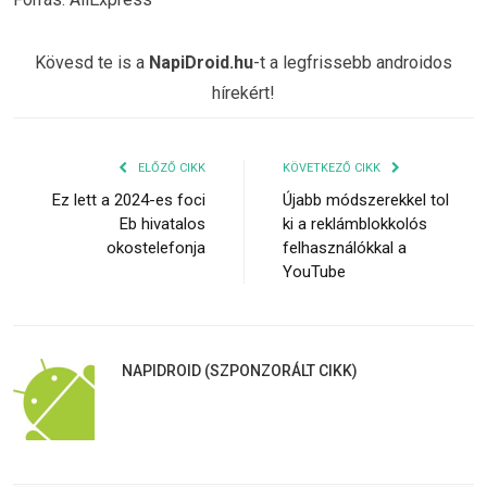
Kövesd te is a
NapiDroid.hu
-t a legfrissebb androidos
hírekért!
ELŐZŐ CIKK
KÖVETKEZŐ CIKK
Ez lett a 2024-es foci
Újabb módszerekkel tol
Eb hivatalos
ki a reklámblokkolós
okostelefonja
felhasználókkal a
YouTube
NAPIDROID (SZPONZORÁLT CIKK)