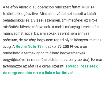
A telefon Android 13 operációs rendszert futtat MIUI 14
felülettel kiegészítve. Minimális védelmet kapott a külső
behatásokkal és a vízzel szemben, ami megfelel az IP54
minősítés követelményeinek. A mobil műanyag kerettel és
műanyag hátlappal bír, ami sokak szerint nem annyira
prémium, de az tény, hogy nem reped olyan könnyen, mint az
üveg. A
Redmi Note 13
most kb.
75.200 Ft
-os áron
rendelhető a terméklapon található kedvezmények
begyűjtésével (a rendelési oldalon lesz ennyi az ára). Ez már
tartalmazza az áfát is a kiírás szerint!
További részletek
és megrendelés erre a linkre kattintva!