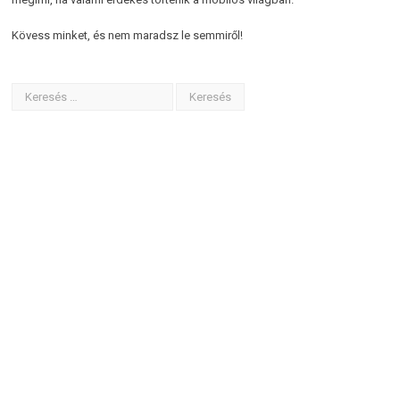
Kövess minket, és nem maradsz le semmiről!