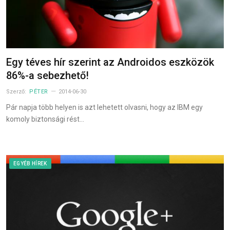
Egy téves hír szerint az Androidos eszközök
86%-a sebezhető!
Szerző:
PÉTER
2014-06-30
Pár napja több helyen is azt lehetett olvasni, hogy az IBM egy
komoly biztonsági rést…
EGYÉB HÍREK