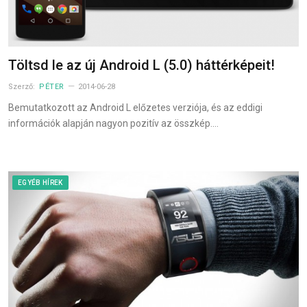
Töltsd le az új Android L (5.0) háttérképeit!
Szerző:
PÉTER
2014-06-28
Bemutatkozott az Android L előzetes verziója, és az eddigi
információk alapján nagyon pozitív az összkép.…
EGYÉB HÍREK