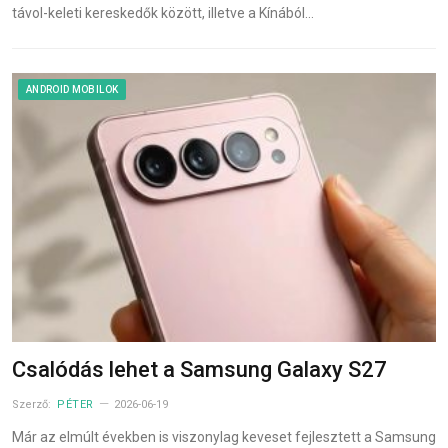
távol-keleti kereskedők között, illetve a Kínából…
ANDROID MOBILOK
Csalódás lehet a Samsung Galaxy S27
Szerző:
PÉTER
2026-06-19
Már az elmúlt években is viszonylag keveset fejlesztett a Samsung