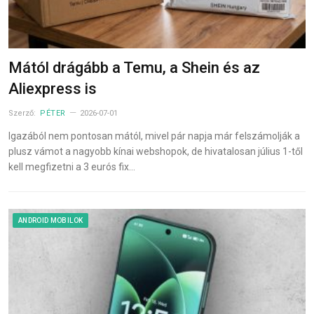
Mától drágább a Temu, a Shein és az
Aliexpress is
Szerző:
PÉTER
2026-07-01
Igazából nem pontosan mától, mivel pár napja már felszámolják a
plusz vámot a nagyobb kínai webshopok, de hivatalosan július 1-től
kell megfizetni a 3 eurós fix…
ANDROID MOBILOK