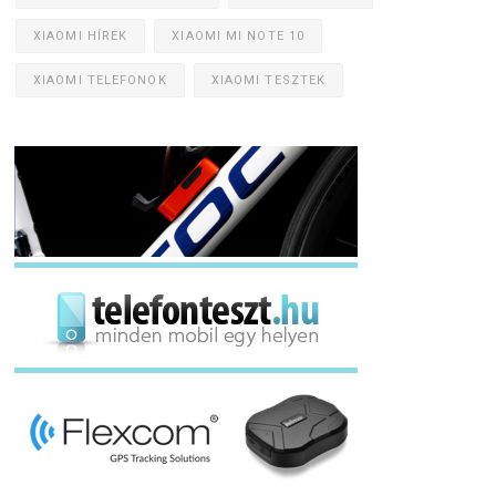
XIAOMI HÍREK
XIAOMI MI NOTE 10
XIAOMI TELEFONOK
XIAOMI TESZTEK