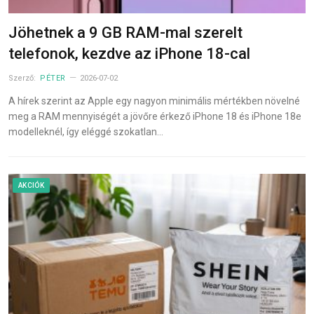
Jöhetnek a 9 GB RAM-mal szerelt
telefonok, kezdve az iPhone 18-cal
Szerző:
PÉTER
2026-07-02
A hírek szerint az Apple egy nagyon minimális mértékben növelné
meg a RAM mennyiségét a jövőre érkező iPhone 18 és iPhone 18e
modelleknél, így eléggé szokatlan…
AKCIÓK