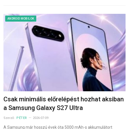
ANDROID MOBILOK
Csak minimális előrelépést hozhat aksiban
a Samsung Galaxy S27 Ultra
Szerző:
PÉTER
2026-07-09
A Samsung már hosszú évek óta 5000 mAh-s akkumulátort