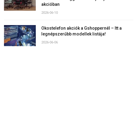
akcióban
2026-06-10
Okostelefon akciók a Gshoppernél – Itt a
legnépszerűbb modellek listája!
2026-06-06