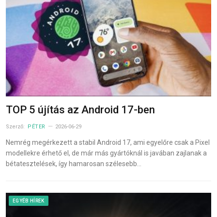
TOP 5 újítás az Android 17-ben
Szerző:
PÉTER
2026-06-29
Nemrég megérkezett a stabil Android 17, ami egyelőre csak a Pixel
modellekre érhető el, de már más gyártóknál is javában zajlanak a
bétatesztelések, így hamarosan szélesebb…
EGYÉB HÍREK