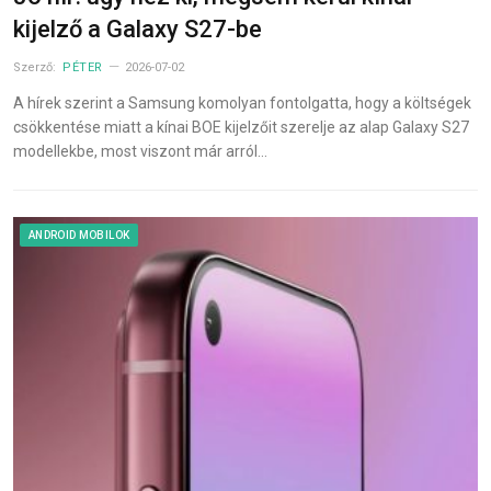
kijelző a Galaxy S27-be
Szerző:
PÉTER
2026-07-02
A hírek szerint a Samsung komolyan fontolgatta, hogy a költségek
csökkentése miatt a kínai BOE kijelzőit szerelje az alap Galaxy S27
modellekbe, most viszont már arról…
ANDROID MOBILOK