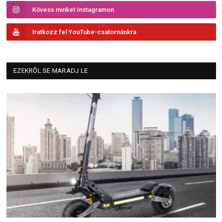
Kövess minket Instagramon
Iratkozz fel YouTube-csatornánkra
EZEKRŐL SE MARADJ LE