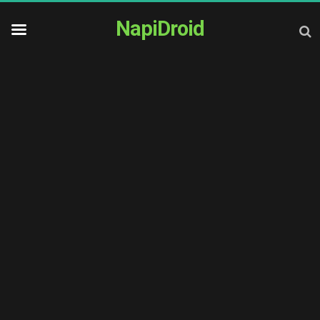
NapiDroid