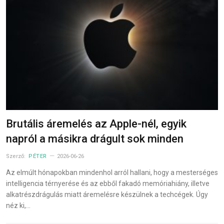
Brutális áremelés az Apple-nél, egyik
napról a másikra drágult sok minden
Szerző:
PÉTER
2026-06-26
Az elmúlt hónapokban mindenhol arról hallani, hogy a mesterséges
intelligencia térnyerése és az ebből fakadó memóriahiány, illetve
alkatrészdrágulás miatt áremelésre készülnek a techcégek. Úgy
néz ki,…