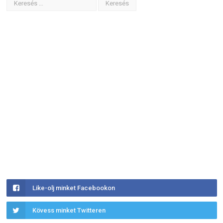
Like-olj minket Facebookon
Kövess minket Twitteren