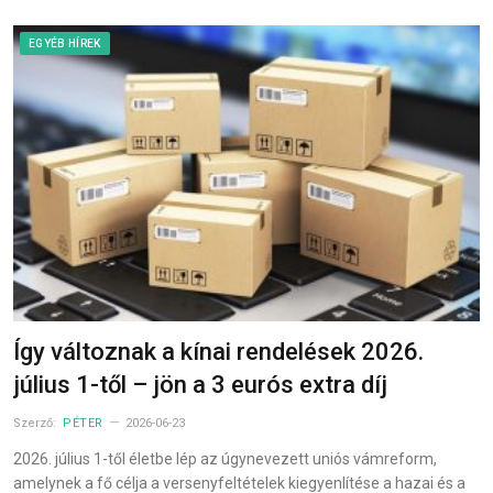
EGYÉB HÍREK
Így változnak a kínai rendelések 2026.
július 1-től – jön a 3 eurós extra díj
Szerző:
PÉTER
2026-06-23
2026. július 1-től életbe lép az úgynevezett uniós vámreform,
amelynek a fő célja a versenyfeltételek kiegyenlítése a hazai és a