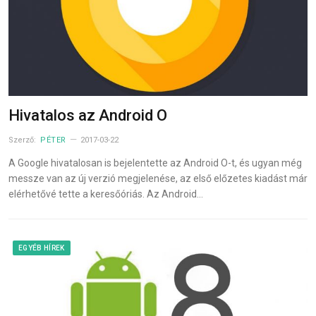
Hivatalos az Android O
Szerző:
PÉTER
2017-03-22
A Google hivatalosan is bejelentette az Android O-t, és ugyan még
messze van az új verzió megjelenése, az első előzetes kiadást már
elérhetővé tette a keresőóriás. Az Android…
EGYÉB HÍREK