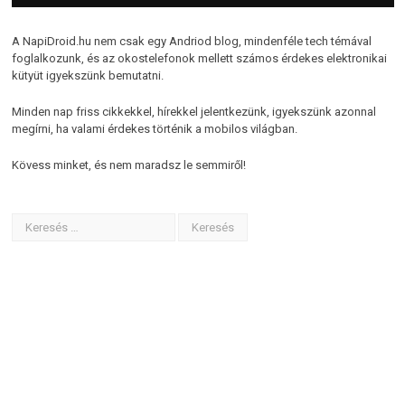
A NapiDroid.hu nem csak egy Andriod blog, mindenféle tech témával
foglalkozunk, és az okostelefonok mellett számos érdekes elektronikai
kütyüt igyekszünk bemutatni.
Minden nap friss cikkekkel, hírekkel jelentkezünk, igyekszünk azonnal
megírni, ha valami érdekes történik a mobilos világban.
Kövess minket, és nem maradsz le semmiről!