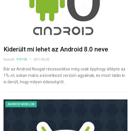
Kiderült mi lehet az Android 8.0 neve
Szerző:
PÉTER
2017-02-20
Bár az Android Nougat részesedése még csak épphogy átlépte az
1%-ot, sokan máris a következő verzión agyalnak, és most talán ki
is derült, hogy milyen édességről…
ANDROID MOBILOK