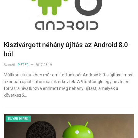
Kiszivárgott néhány újítás az Android 8.0-
ból
Szerző:
PÉTER
2017-03-19
Múltkori cikkünkben már említettünk pár Android 8.0-s újítást, most
azonban újabb információk érkeztek. A 9to5Google egy névtelen
forrásra hivatkozva említett meg néhány újítást, amelyek a
következő…
EGYÉB HÍREK