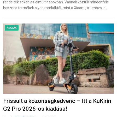
rendelték sokan az elmúlt napokban. Vannak köztük mindenféle
hasznos termékek olyan márkáktól, mint a Xiaomi, a Lenovo, a…
AKCIÓK
Frissült a közönségkedvenc – Itt a KuKirin
G2 Pro 2026-os kiadása!