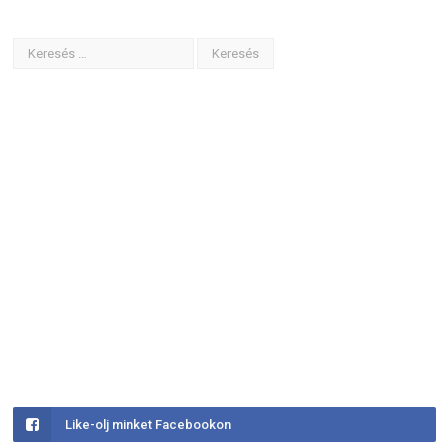
Like-olj minket Facebookon