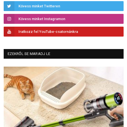
Kövess minket Twitteren
Kövess minket Instagramon
Iratkozz fel YouTube-csatornánkra
EZEKRŐL SE MARADJ LE