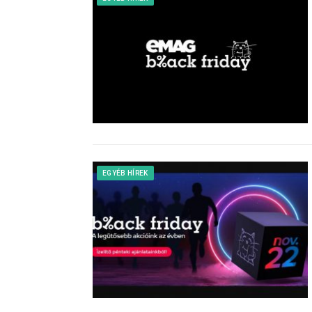
EGYÉB HÍREK