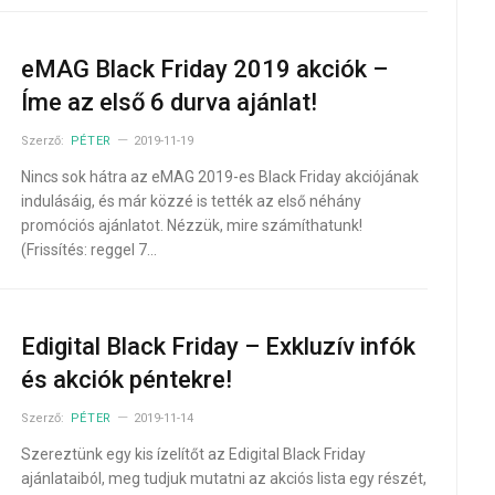
eMAG Black Friday 2019 akciók –
Íme az első 6 durva ajánlat!
Szerző:
PÉTER
2019-11-19
Nincs sok hátra az eMAG 2019-es Black Friday akciójának
indulásáig, és már közzé is tették az első néhány
promóciós ajánlatot. Nézzük, mire számíthatunk!
(Frissítés: reggel 7…
Edigital Black Friday – Exkluzív infók
és akciók péntekre!
Szerző:
PÉTER
2019-11-14
Szereztünk egy kis ízelítőt az Edigital Black Friday
ajánlataiból, meg tudjuk mutatni az akciós lista egy részét,