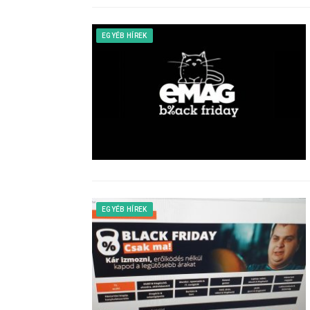
EGYÉB HÍREK
EGYÉB HÍREK