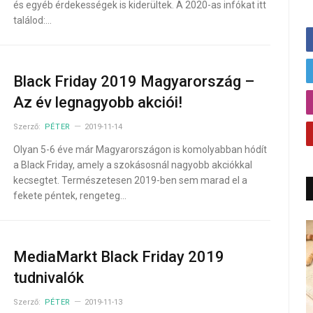
és egyéb érdekességek is kiderültek. A 2020-as infókat itt
találod:…
Black Friday 2019 Magyarország –
Az év legnagyobb akciói!
Szerző:
PÉTER
2019-11-14
Olyan 5-6 éve már Magyarországon is komolyabban hódít
a Black Friday, amely a szokásosnál nagyobb akciókkal
kecsegtet. Természetesen 2019-ben sem marad el a
fekete péntek, rengeteg…
MediaMarkt Black Friday 2019
tudnivalók
Szerző:
PÉTER
2019-11-13