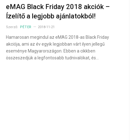
eMAG Black Friday 2018 akciók –
Ízelítő a legjobb ajánlatokból!
Szerző:
PÉTER
2018-11-21
Hamarosan megindul az eMAG 2018-as Black Friday
akciója, ami az év egyik legjobban várt ilyen jellegű
eseménye Magyarországon. Ebben a cikkben
összeszedjük a legfontosabb tudnivalókat, és…