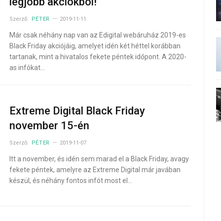
legjobb akciókból!
Szerző:
PÉTER
2019-11-11
Már csak néhány nap van az Edigital webáruház 2019-es
Black Friday akciójáig, amelyet idén két héttel korábban
tartanak, mint a hivatalos fekete péntek időpont. A 2020-
as infókat…
Extreme Digital Black Friday
november 15-én
Szerző:
PÉTER
2019-11-07
Itt a november, és idén sem marad el a Black Friday, avagy
fekete péntek, amelyre az Extreme Digital már javában
készül, és néhány fontos infót most el…