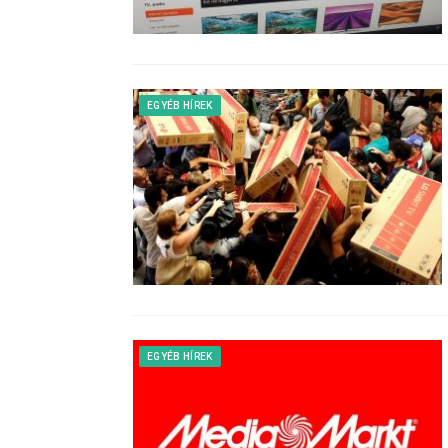
EGYÉB HÍREK
EGYÉB HÍREK