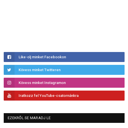
Like-olj minket Facebookon
Kövess minket Twitteren
Kövess minket Instagramon
Iratkozz fel YouTube-csatornánkra
EZEKRŐL SE MARADJ LE