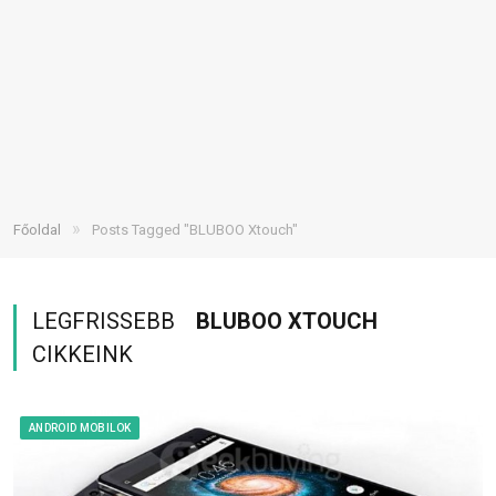
»
Főoldal
Posts Tagged "BLUBOO Xtouch"
LEGFRISSEBB
BLUBOO XTOUCH
CIKKEINK
ANDROID MOBILOK