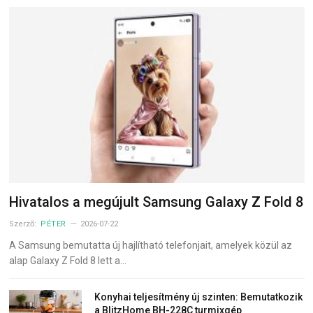
Hivatalos a megújult Samsung Galaxy Z Fold 8
Szerző:
PÉTER
2026-07-22
A Samsung bemutatta új hajlítható telefonjait, amelyek közül az
alap Galaxy Z Fold 8 lett a…
Konyhai teljesítmény új szinten: Bemutatkozik
a BlitzHome BH-228C turmixgép