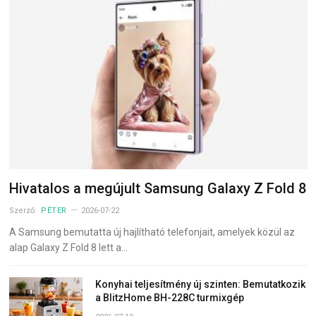
Hivatalos a megújult Samsung Galaxy Z Fold 8
Szerző:
PÉTER
2026-07-22
A Samsung bemutatta új hajlítható telefonjait, amelyek közül az
alap Galaxy Z Fold 8 lett a…
Konyhai teljesítmény új szinten: Bemutatkozik
a BlitzHome BH-228C turmixgép