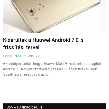
Kiderültek a Huawei Android 7.0-s
frissítési tervei
Szerző:
PÉTER
2016-12-01
Azt eddig is tudtuk, hogy a Huawei Mate 9 modellek már alapból
Android 7.0 Nougat szoftverrel és EMUI 5.0 felülettel kerülnek
leszállításra, most pedig az is…
ÜDV A NAPIDROID.HU-N!