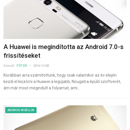
A Huawei is megindította az Android 7.0-s
frissítéseket
Szerző:
PÉTER
2016-12-08
Korábban arra számítottunk, hogy csak valamikor az év elején
kezdi el kiszórni a Huawei a legújabb, Nougatra épülő szoftverét,
ám már most megindult a folyamat, ami…
ANDROID MOBILOK