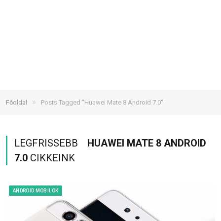
»
Főoldal
Posts Tagged "Huawei Mate 8 Android 7.0"
LEGFRISSEBB
HUAWEI MATE 8 ANDROID
7.0
CIKKEINK
ANDROID MOBILOK