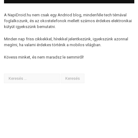
A NapiDroid.hu nem csak egy Andriod blog, mindenféle tech témával
foglalkozunk, és az okostelefonok mellett számos érdekes elektronikai
kütyüt igyekszünk bemutatni.
Minden nap friss cikkekkel, hírekkel jelentkezünk, igyekszünk azonnal
megírni, ha valami érdekes történik a mobilos világban.
Kövess minket, és nem maradsz le semmiről!