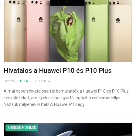
Hivatalos a Huawei P10 és P10 Plus
Szerző:
PÉTER
2017-02-26
A mai napon hivatalosan is bemutatták a Huawei P10 és P10 Plus
készülékeket, amelyek a kínai gyártó legújabb csúcsmodelljei.
Nézzük milyenek lettek! A Huawei P10 egy…
ANDROID MOBILOK