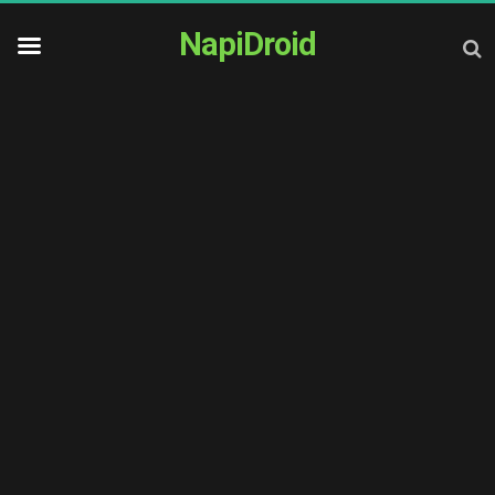
NapiDroid