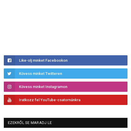
Like-olj minket Facebookon
Kövess minket Twitteren
Kövess minket Instagramon
Iratkozz fel YouTube-csatornánkra
EZEKRŐL SE MARADJ LE