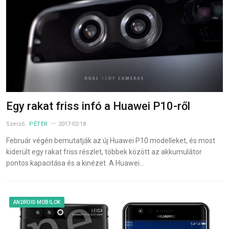
Egy rakat friss infó a Huawei P10-ről
Szerző:
PÉTER
2017-02-18
Február végén bemutatják az új Huawei P10 modelleket, és most
kiderült egy rakat friss részlet, többek között az akkumulátor
pontos kapacitása és a kinézet. A Huawei…
ANDROID MOBILOK