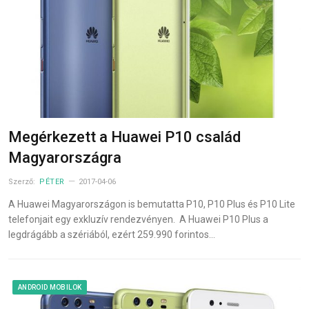
Megérkezett a Huawei P10 család
Magyarországra
Szerző:
PÉTER
2017-04-06
A Huawei Magyarországon is bemutatta P10, P10 Plus és P10 Lite
telefonjait egy exkluzív rendezvényen. A Huawei P10 Plus a
legdrágább a szériából, ezért 259.990 forintos…
ANDROID MOBILOK