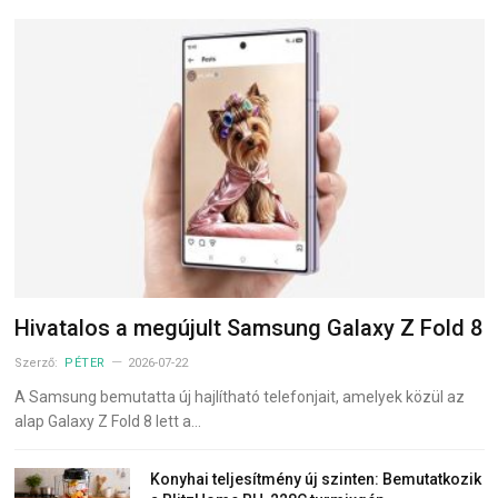
Hivatalos a megújult Samsung Galaxy Z Fold 8
Szerző:
PÉTER
2026-07-22
A Samsung bemutatta új hajlítható telefonjait, amelyek közül az
alap Galaxy Z Fold 8 lett a…
Konyhai teljesítmény új szinten: Bemutatkozik