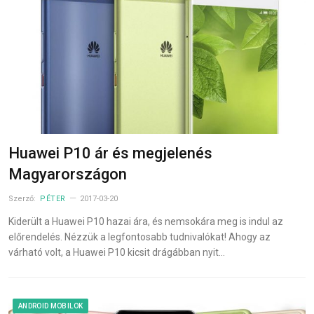
Huawei P10 ár és megjelenés
Magyarországon
Szerző:
PÉTER
2017-03-20
Kiderült a Huawei P10 hazai ára, és nemsokára meg is indul az
előrendelés. Nézzük a legfontosabb tudnivalókat! Ahogy az
várható volt, a Huawei P10 kicsit drágábban nyit…
ANDROID MOBILOK