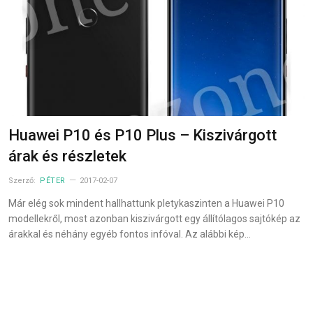
Huawei P10 és P10 Plus – Kiszivárgott
árak és részletek
Szerző:
PÉTER
2017-02-07
Már elég sok mindent hallhattunk pletykaszinten a Huawei P10
modellekről, most azonban kiszivárgott egy állítólagos sajtókép az
árakkal és néhány egyéb fontos infóval. Az alábbi kép…