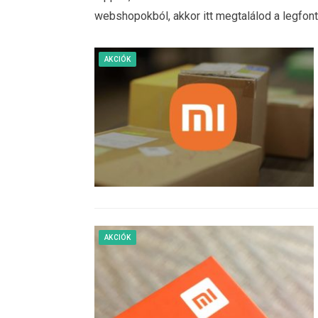
webshopokból, akkor itt megtalálod a legfon
AKCIÓK
AKCIÓK