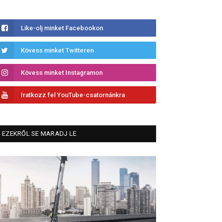
Like-olj minket Facebookon
Kövess minket Twitteren
Kövess minket Instagramon
Iratkozz fel YouTube-csatornánkra
EZEKRŐL SE MARADJ LE