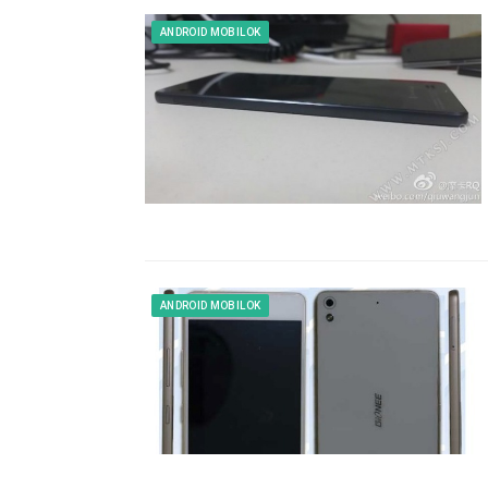
ANDROID MOBILOK
ANDROID MOBILOK