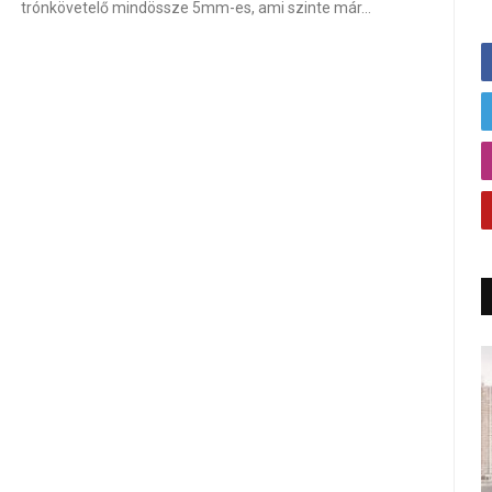
trónkövetelő mindössze 5mm-es, ami szinte már…