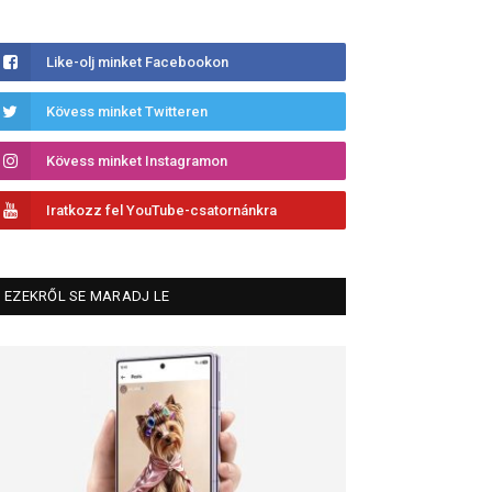
Like-olj minket Facebookon
Kövess minket Twitteren
Kövess minket Instagramon
Iratkozz fel YouTube-csatornánkra
EZEKRŐL SE MARADJ LE