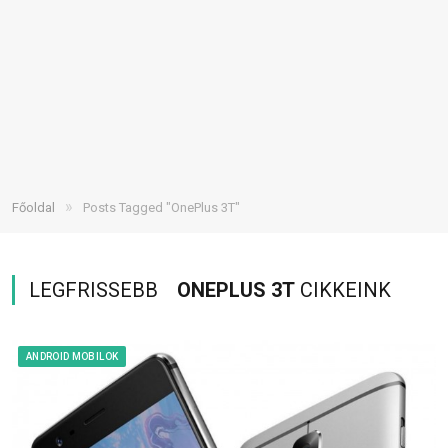
»
Főoldal
Posts Tagged "OnePlus 3T"
LEGFRISSEBB
ONEPLUS 3T
CIKKEINK
ANDROID MOBILOK