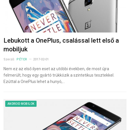
Lebukott a OnePlus, csalással lett első a
mobiljuk
Szerző:
PÉTER
2017-02-01
Nem ez az első ilyen eset az utóbbi években, de most újra
felmerült, hogy egy gyártó trükközik a szintetikus tesztekkel.
Ezúttal a OnePlus lehet a hunyó,…
ANDROID MOBILOK