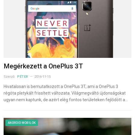
Megérkezett a OnePlus 3T
Szerző:
PÉTER
2016-11-15
Hivatalosan is bemutatkozott a OnePlus 3T, ami a OnePlus 3
régóta pletykált frissített változata. Világmegváltó újdonságokat
ugyan nem kaptunk, de azért elég fontos területeken fejlődött a…
ANDROID MOBILOK