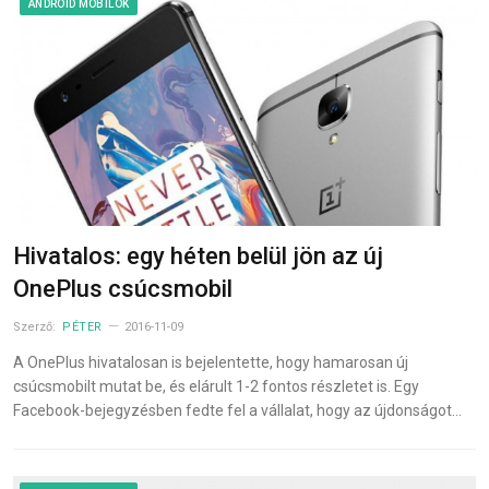
ANDROID MOBILOK
Hivatalos: egy héten belül jön az új
OnePlus csúcsmobil
Szerző:
PÉTER
2016-11-09
A OnePlus hivatalosan is bejelentette, hogy hamarosan új
csúcsmobilt mutat be, és elárult 1-2 fontos részletet is. Egy
Facebook-bejegyzésben fedte fel a vállalat, hogy az újdonságot…