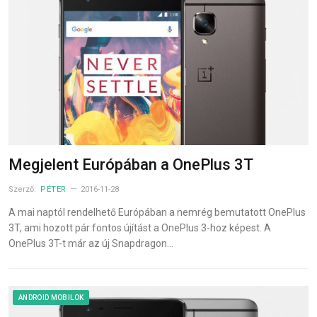
Megjelent Európában a OnePlus 3T
Szerző:
PÉTER
2016-11-28
A mai naptól rendelhető Európában a nemrég bemutatott OnePlus
3T, ami hozott pár fontos újítást a OnePlus 3-hoz képest. A
OnePlus 3T-t már az új Snapdragon…
ANDROID MOBILOK