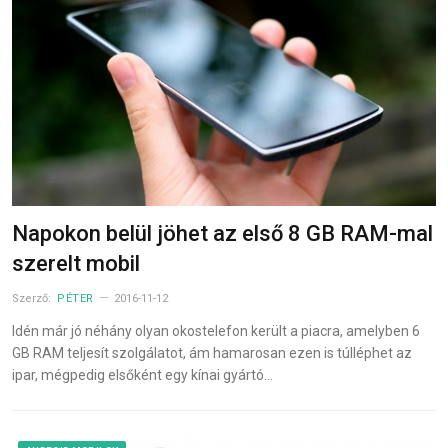
Napokon belül jöhet az első 8 GB RAM-mal
szerelt mobil
Szerző:
PÉTER
2016-11-12
Idén már jó néhány olyan okostelefon került a piacra, amelyben 6
GB RAM teljesít szolgálatot, ám hamarosan ezen is túlléphet az
ipar, mégpedig elsőként egy kínai gyártó…