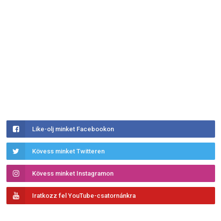
Like-olj minket Facebookon
Kövess minket Twitteren
Kövess minket Instagramon
Iratkozz fel YouTube-csatornánkra