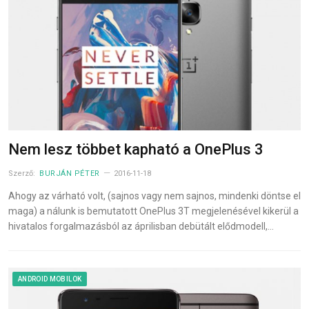
Nem lesz többet kapható a OnePlus 3
Szerző:
BURJÁN PÉTER
2016-11-18
Ahogy az várható volt, (sajnos vagy nem sajnos, mindenki döntse el
maga) a nálunk is bemutatott OnePlus 3T megjelenésével kikerül a
hivatalos forgalmazásból az áprilisban debütált elődmodell,…
ANDROID MOBILOK