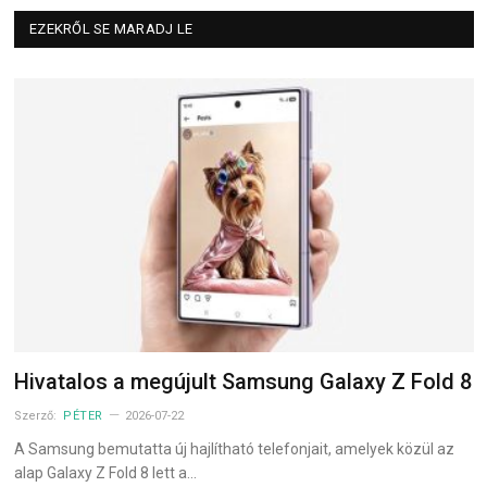
EZEKRŐL SE MARADJ LE
Hivatalos a megújult Samsung Galaxy Z Fold 8
Szerző:
PÉTER
2026-07-22
A Samsung bemutatta új hajlítható telefonjait, amelyek közül az
alap Galaxy Z Fold 8 lett a…