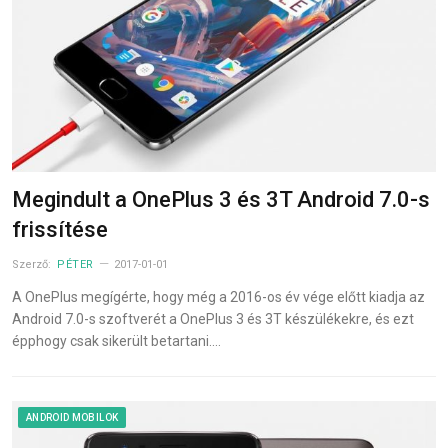
Megindult a OnePlus 3 és 3T Android 7.0-s
frissítése
Szerző:
PÉTER
2017-01-01
A OnePlus megígérte, hogy még a 2016-os év vége előtt kiadja az
Android 7.0-s szoftverét a OnePlus 3 és 3T készülékekre, és ezt
épphogy csak sikerült betartani.…
ANDROID MOBILOK