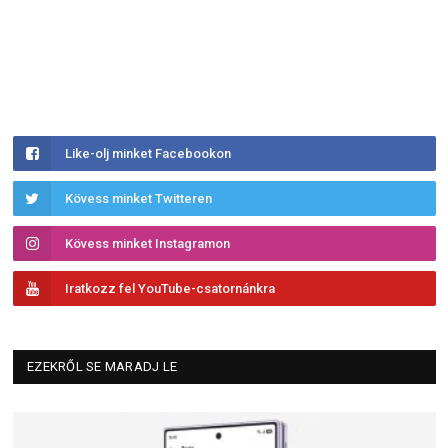
Like-olj minket Facebookon
Kövess minket Twitteren
Kövess minket Instagramon
Iratkozz fel YouTube-csatornánkra
EZEKRŐL SE MARADJ LE