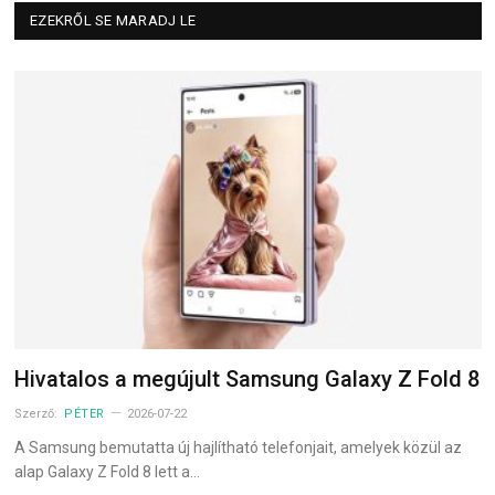
EZEKRŐL SE MARADJ LE
Hivatalos a megújult Samsung Galaxy Z Fold 8
Szerző:
PÉTER
2026-07-22
A Samsung bemutatta új hajlítható telefonjait, amelyek közül az
alap Galaxy Z Fold 8 lett a…