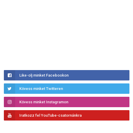
Like-olj minket Facebookon
Kövess minket Twitteren
Kövess minket Instagramon
Iratkozz fel YouTube-csatornánkra