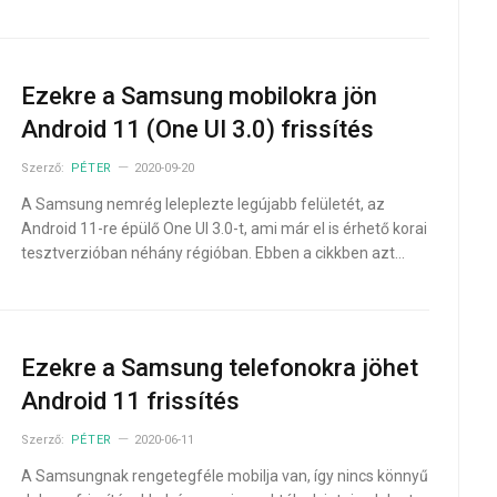
Ezekre a Samsung mobilokra jön
Android 11 (One UI 3.0) frissítés
Szerző:
PÉTER
2020-09-20
A Samsung nemrég leleplezte legújabb felületét, az
Android 11-re épülő One UI 3.0-t, ami már el is érhető korai
tesztverzióban néhány régióban. Ebben a cikkben azt…
Ezekre a Samsung telefonokra jöhet
Android 11 frissítés
Szerző:
PÉTER
2020-06-11
A Samsungnak rengetegféle mobilja van, így nincs könnyű