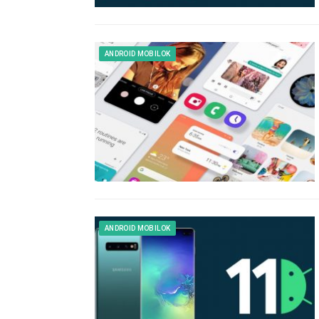
ANDROID MOBILOK
ANDROID MOBILOK