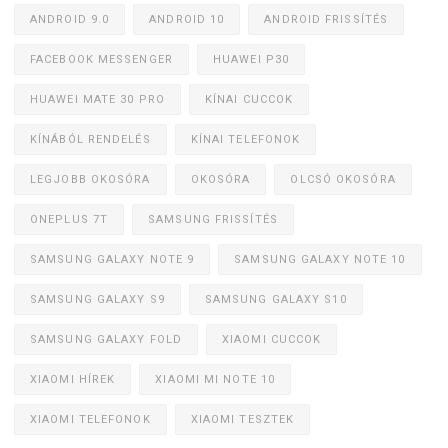
ANDROID 9.0
ANDROID 10
ANDROID FRISSÍTÉS
FACEBOOK MESSENGER
HUAWEI P30
HUAWEI MATE 30 PRO
KÍNAI CUCCOK
KÍNÁBÓL RENDELÉS
KÍNAI TELEFONOK
LEGJOBB OKOSÓRA
OKOSÓRA
OLCSÓ OKOSÓRA
ONEPLUS 7T
SAMSUNG FRISSÍTÉS
SAMSUNG GALAXY NOTE 9
SAMSUNG GALAXY NOTE 10
SAMSUNG GALAXY S9
SAMSUNG GALAXY S10
SAMSUNG GALAXY FOLD
XIAOMI CUCCOK
XIAOMI HÍREK
XIAOMI MI NOTE 10
XIAOMI TELEFONOK
XIAOMI TESZTEK