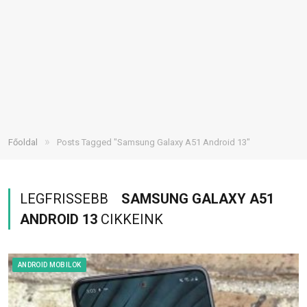
»
Főoldal
Posts Tagged "Samsung Galaxy A51 Android 13"
LEGFRISSEBB
SAMSUNG GALAXY A51
ANDROID 13
CIKKEINK
ANDROID MOBILOK