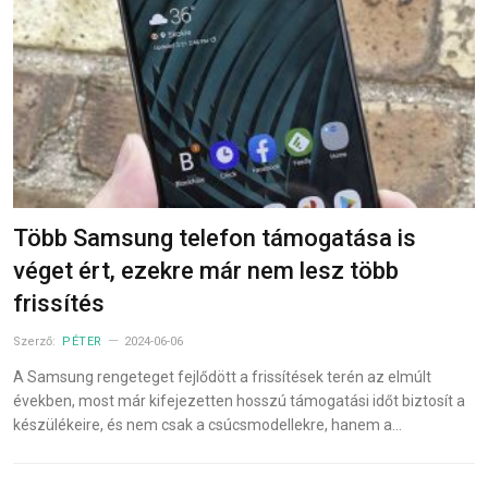
Több Samsung telefon támogatása is
véget ért, ezekre már nem lesz több
frissítés
Szerző:
PÉTER
2024-06-06
A Samsung rengeteget fejlődött a frissítések terén az elmúlt
években, most már kifejezetten hosszú támogatási időt biztosít a
készülékeire, és nem csak a csúcsmodellekre, hanem a…