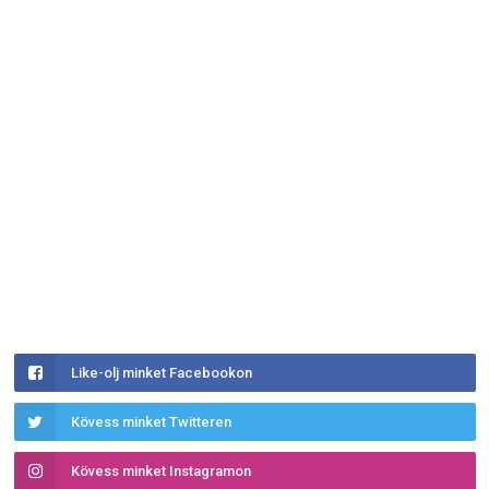
Like-olj minket Facebookon
Kövess minket Twitteren
Kövess minket Instagramon