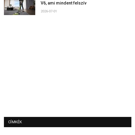
V6, ami mindent felszív
2026-07-01
CÍMKÉK