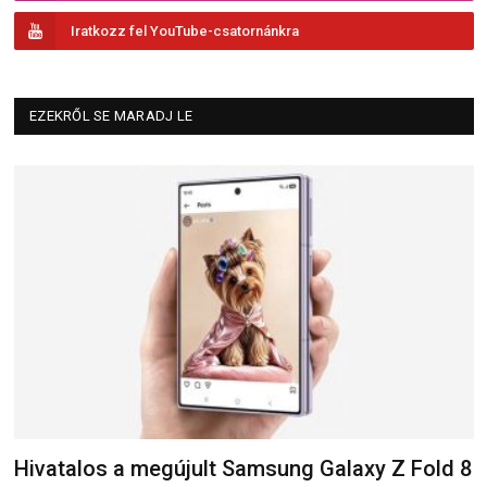
Iratkozz fel YouTube-csatornánkra
EZEKRŐL SE MARADJ LE
Hivatalos a megújult Samsung Galaxy Z Fold 8