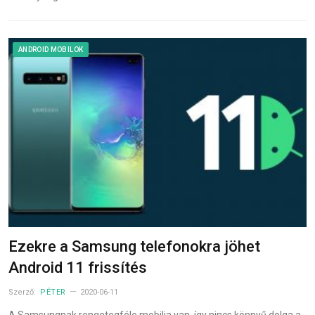
ANDROID MOBILOK
Ezekre a Samsung telefonokra jöhet
Android 11 frissítés
Szerző:
PÉTER
2020-06-11