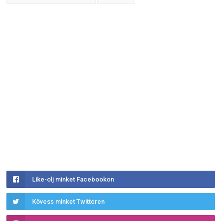
Like-olj minket Facebookon
Kövess minket Twitteren