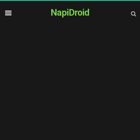
NapiDroid