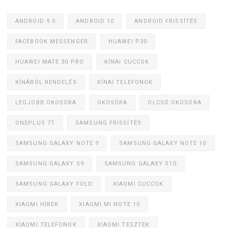
ANDROID 9.0
ANDROID 10
ANDROID FRISSÍTÉS
FACEBOOK MESSENGER
HUAWEI P30
HUAWEI MATE 30 PRO
KÍNAI CUCCOK
KÍNÁBÓL RENDELÉS
KÍNAI TELEFONOK
LEGJOBB OKOSÓRA
OKOSÓRA
OLCSÓ OKOSÓRA
ONEPLUS 7T
SAMSUNG FRISSÍTÉS
SAMSUNG GALAXY NOTE 9
SAMSUNG GALAXY NOTE 10
SAMSUNG GALAXY S9
SAMSUNG GALAXY S10
SAMSUNG GALAXY FOLD
XIAOMI CUCCOK
XIAOMI HÍREK
XIAOMI MI NOTE 10
XIAOMI TELEFONOK
XIAOMI TESZTEK