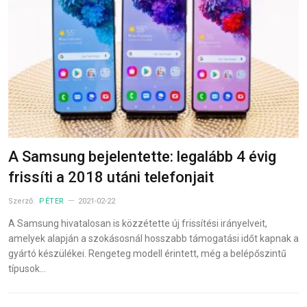
A Samsung bejelentette: legalább 4 évig
frissíti a 2018 utáni telefonjait
Szerző:
PÉTER
2021-02-22
A Samsung hivatalosan is közzétette új frissítési irányelveit,
amelyek alapján a szokásosnál hosszabb támogatási időt kapnak a
gyártó készülékei. Rengeteg modell érintett, még a belépőszintű
típusok…