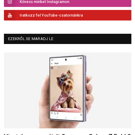
Kövess minket Instagramon
Iratkozz fel YouTube-csatornánkra
EZEKRŐL SE MARADJ LE