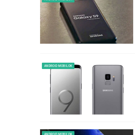
ANDROID MOBILOK
ANDROID MOBILOK