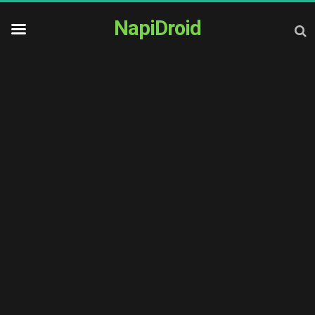
NapiDroid