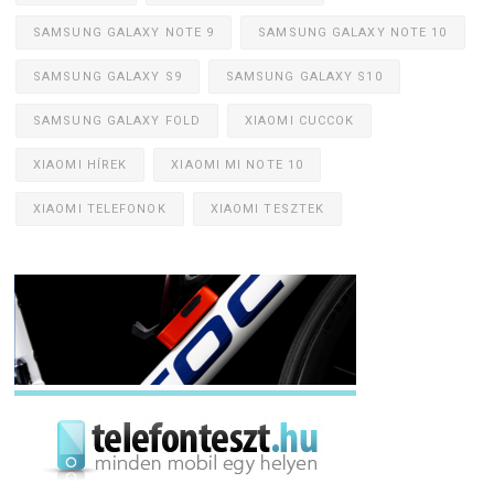
SAMSUNG GALAXY NOTE 9
SAMSUNG GALAXY NOTE 10
SAMSUNG GALAXY S9
SAMSUNG GALAXY S10
SAMSUNG GALAXY FOLD
XIAOMI CUCCOK
XIAOMI HÍREK
XIAOMI MI NOTE 10
XIAOMI TELEFONOK
XIAOMI TESZTEK