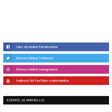
Like-olj minket Facebookon
Kövess minket Twitteren
Kövess minket Instagramon
Iratkozz fel YouTube-csatornánkra
EZEKRŐL SE MARADJ LE