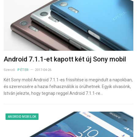
Android 7.1.1-et kapott két új Sony mobil
Szerző:
PÉTER
2017-04-26
Két Sony mobil Android 7.1.1-es frissítése is megindult a napokban,
és szerencsére a hazai felhasználók is örülhetnek. Egyik olvasónk,
István jelezte, hogy tegnap reggel Android 7.1.1-re…
ANDROID MOBILOK