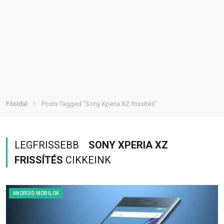
»
Főoldal
Posts Tagged "Sony Xperia XZ frissítés"
LEGFRISSEBB
SONY XPERIA XZ
FRISSÍTÉS
CIKKEINK
ANDROID MOBILOK