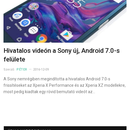
Hivatalos videón a Sony új, Android 7.0-s
felülete
Szerző:
PÉTER
2016-12-09
A Sony nemrégiben megindította a hivatalos Android 7.0-s
frissítéseket az Xperia X Performance és az Xperia XZ modellekre,
most pedig kiadtak egy rövid bemutató videót az…