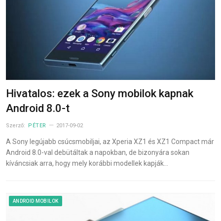
Hivatalos: ezek a Sony mobilok kapnak
Android 8.0-t
Szerző:
PÉTER
2017-09-02
A Sony legújabb csúcsmobiljai, az Xperia XZ1 és XZ1 Compact már
Android 8.0-val debütáltak a napokban, de bizonyára sokan
kíváncsiak arra, hogy mely korábbi modellek kapják…
ANDROID MOBILOK