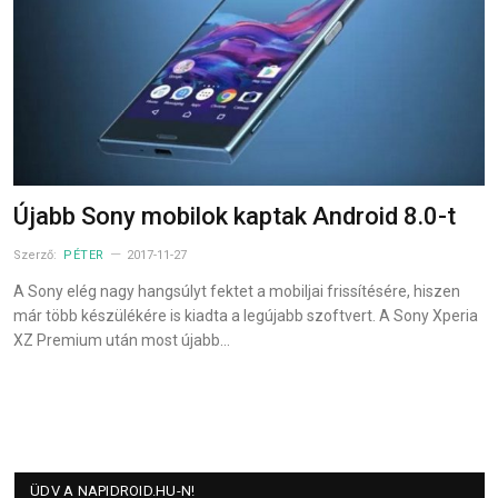
Újabb Sony mobilok kaptak Android 8.0-t
Szerző:
PÉTER
2017-11-27
A Sony elég nagy hangsúlyt fektet a mobiljai frissítésére, hiszen
már több készülékére is kiadta a legújabb szoftvert. A Sony Xperia
XZ Premium után most újabb…
ÜDV A NAPIDROID.HU-N!