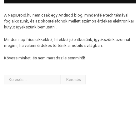
A NapiDroid.hu nem csak egy Andriod blog, mindenféle tech témával
foglalkozunk, és az okostelefonok mellett számos érdekes elektronikai
kütyüt igyekszünk bemutatni.
Minden nap friss cikkekkel, hírekkel jelentkezünk, igyekszünk azonnal
megírni, ha valami érdekes történik a mobilos világban.
Kövess minket, és nem maradsz le semmiről!