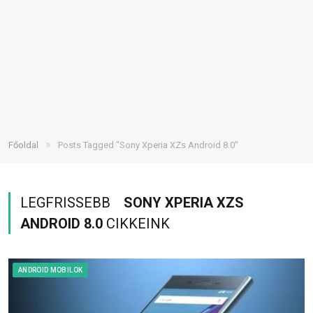
»
Főoldal
Posts Tagged "Sony Xperia XZs Android 8.0"
LEGFRISSEBB
SONY XPERIA XZS
ANDROID 8.0
CIKKEINK
ANDROID MOBILOK