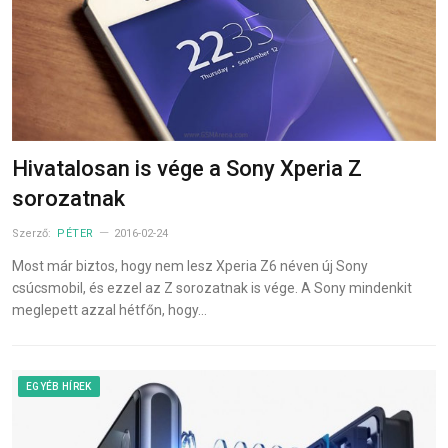
Hivatalosan is vége a Sony Xperia Z
sorozatnak
Szerző:
PÉTER
2016-02-24
Most már biztos, hogy nem lesz Xperia Z6 néven új Sony
csúcsmobil, és ezzel az Z sorozatnak is vége. A Sony mindenkit
meglepett azzal hétfőn, hogy…
EGYÉB HÍREK