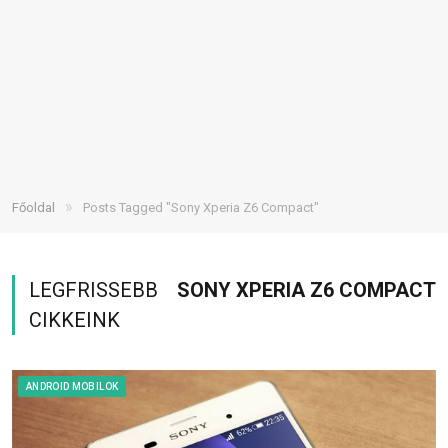
»
Főoldal
Posts Tagged "Sony Xperia Z6 Compact"
LEGFRISSEBB
SONY XPERIA Z6 COMPACT
CIKKEINK
ANDROID MOBILOK