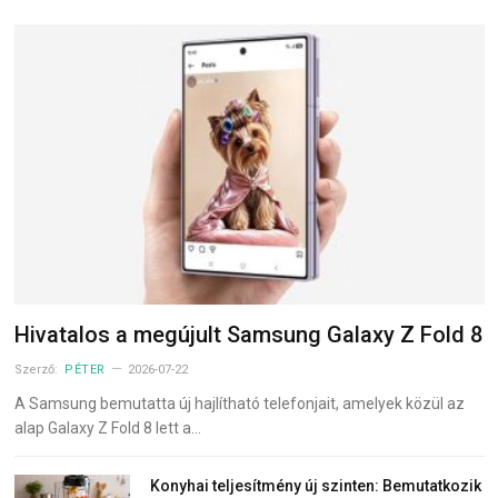
Hivatalos a megújult Samsung Galaxy Z Fold 8
Szerző:
PÉTER
2026-07-22
A Samsung bemutatta új hajlítható telefonjait, amelyek közül az
alap Galaxy Z Fold 8 lett a…
Konyhai teljesítmény új szinten: Bemutatkozik