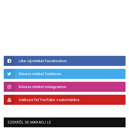
Like-olj minket Facebookon
Kövess minket Twitteren
Kövess minket Instagramon
Iratkozz fel YouTube-csatornánkra
EZEKRŐL SE MARADJ LE