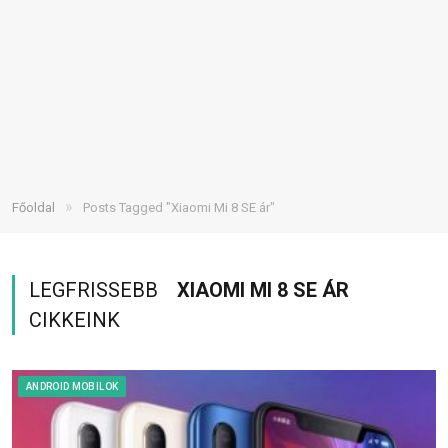
»
Főoldal
Posts Tagged "Xiaomi Mi 8 SE ár"
LEGFRISSEBB
XIAOMI MI 8 SE ÁR
CIKKEINK
ANDROID MOBILOK