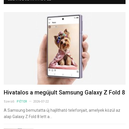
Hivatalos a megújult Samsung Galaxy Z Fold 8
Szerző:
PÉTER
2026-07-22
A Samsung bemutatta új hajlítható telefonjait, amelyek közül az
alap Galaxy Z Fold 8 lett a…