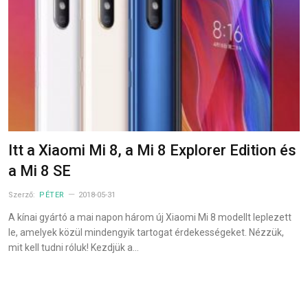
Itt a Xiaomi Mi 8, a Mi 8 Explorer Edition és
a Mi 8 SE
Szerző:
PÉTER
2018-05-31
A kínai gyártó a mai napon három új Xiaomi Mi 8 modellt leplezett
le, amelyek közül mindengyik tartogat érdekességeket. Nézzük,
mit kell tudni róluk! Kezdjük a…