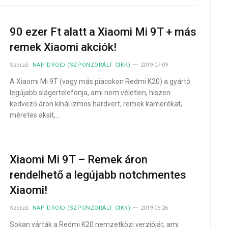
90 ezer Ft alatt a Xiaomi Mi 9T + más
remek Xiaomi akciók!
Szerző:
NAPIDROID (SZPONZORÁLT CIKK)
2019-07-09
A Xiaomi Mi 9T (vagy más piacokon Redmi K20) a gyártó
legújabb slágertelefonja, ami nem véletlen, hiszen
kedvező áron kínál izmos hardvert, remek kamerékat,
méretes aksit,…
Xiaomi Mi 9T – Remek áron
rendelhető a legújabb notchmentes
Xiaomi!
Szerző:
NAPIDROID (SZPONZORÁLT CIKK)
2019-06-26
Sokan várták a Redmi K20 nemzetközi verzióját, ami