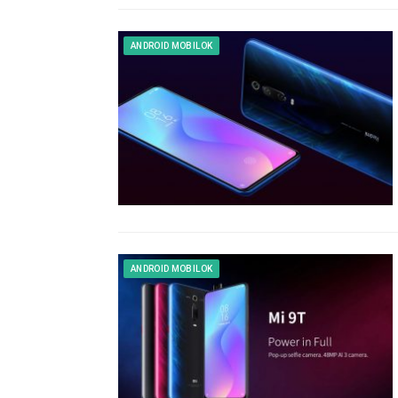
ANDROID MOBILOK
ANDROID MOBILOK