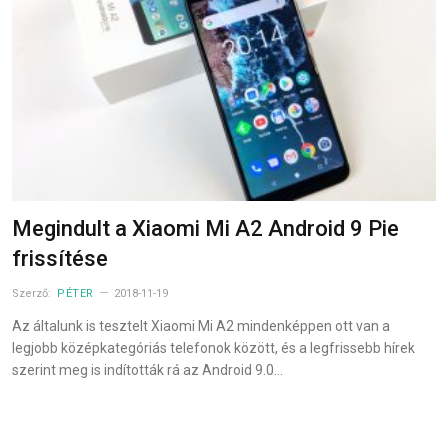
Megindult a Xiaomi Mi A2 Android 9 Pie
frissítése
Szerző:
PÉTER
2018-11-19
Az általunk is tesztelt Xiaomi Mi A2 mindenképpen ott van a
legjobb középkategóriás telefonok között, és a legfrissebb hírek
szerint meg is indították rá az Android 9.0…