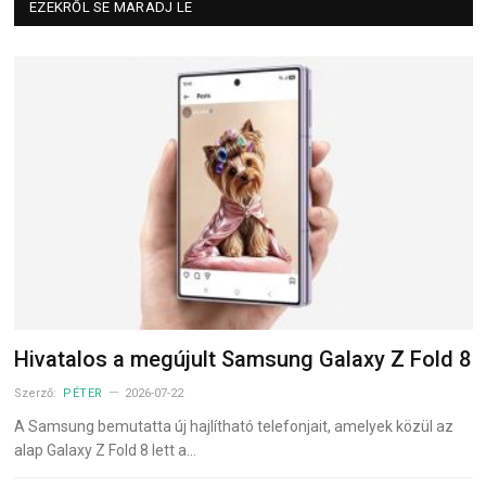
EZEKRŐL SE MARADJ LE
Hivatalos a megújult Samsung Galaxy Z Fold 8
Szerző:
PÉTER
2026-07-22
A Samsung bemutatta új hajlítható telefonjait, amelyek közül az
alap Galaxy Z Fold 8 lett a…