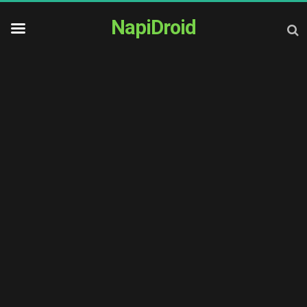
NapiDroid