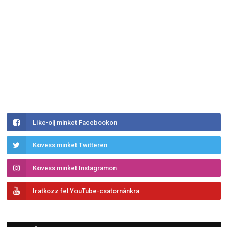
Like-olj minket Facebookon
Kövess minket Twitteren
Kövess minket Instagramon
Iratkozz fel YouTube-csatornánkra