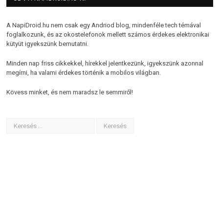
A NapiDroid.hu nem csak egy Andriod blog, mindenféle tech témával
foglalkozunk, és az okostelefonok mellett számos érdekes elektronikai
kütyüt igyekszünk bemutatni.
Minden nap friss cikkekkel, hírekkel jelentkezünk, igyekszünk azonnal
megírni, ha valami érdekes történik a mobilos világban.
Kövess minket, és nem maradsz le semmiről!