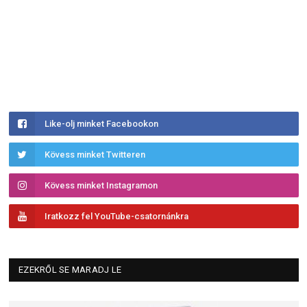
Like-olj minket Facebookon
Kövess minket Twitteren
Kövess minket Instagramon
Iratkozz fel YouTube-csatornánkra
EZEKRŐL SE MARADJ LE