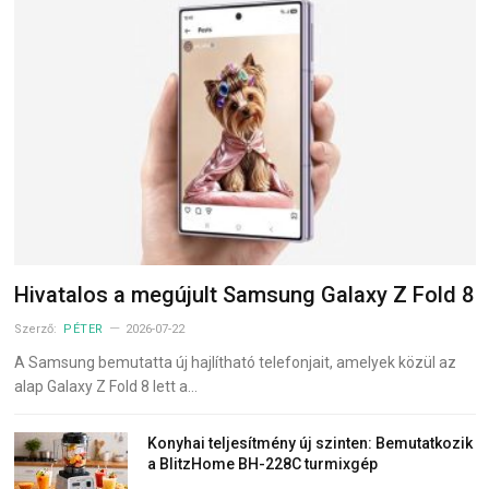
Hivatalos a megújult Samsung Galaxy Z Fold 8
Szerző:
PÉTER
2026-07-22
A Samsung bemutatta új hajlítható telefonjait, amelyek közül az
alap Galaxy Z Fold 8 lett a…
Konyhai teljesítmény új szinten: Bemutatkozik
a BlitzHome BH-228C turmixgép