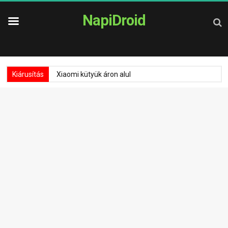
NapiDroid
Kiárusítás
Xiaomi kütyük áron alul