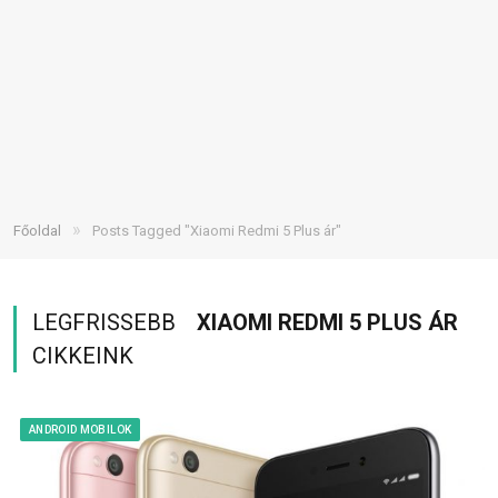
»
Főoldal
Posts Tagged "Xiaomi Redmi 5 Plus ár"
LEGFRISSEBB
XIAOMI REDMI 5 PLUS ÁR
CIKKEINK
ANDROID MOBILOK