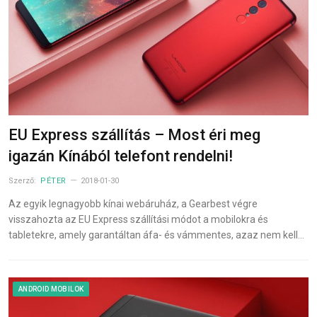
EU Express szállítás – Most éri meg
igazán Kínából telefont rendelni!
Szerző:
PÉTER
2018-01-30
Az egyik legnagyobb kínai webáruház, a Gearbest végre
visszahozta az EU Express szállítási módot a mobilokra és
tabletekre, amely garantáltan áfa- és vámmentes, azaz nem kell…
ANDROID MOBILOK