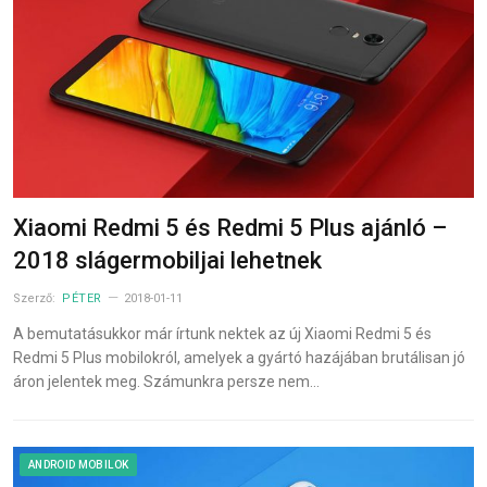
Xiaomi Redmi 5 és Redmi 5 Plus ajánló –
2018 slágermobiljai lehetnek
Szerző:
PÉTER
2018-01-11
A bemutatásukkor már írtunk nektek az új Xiaomi Redmi 5 és
Redmi 5 Plus mobilokról, amelyek a gyártó hazájában brutálisan jó
áron jelentek meg. Számunkra persze nem…
ANDROID MOBILOK