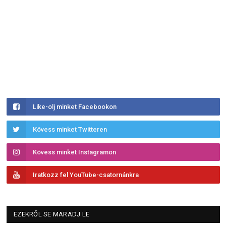
Like-olj minket Facebookon
Kövess minket Twitteren
Kövess minket Instagramon
Iratkozz fel YouTube-csatornánkra
EZEKRŐL SE MARADJ LE