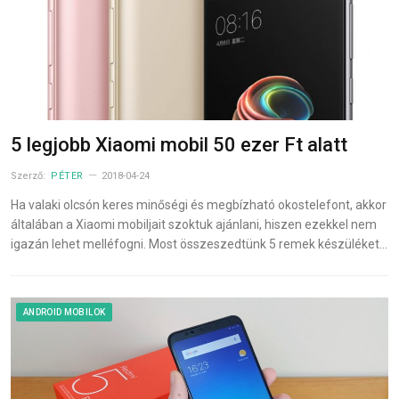
5 legjobb Xiaomi mobil 50 ezer Ft alatt
Szerző:
PÉTER
2018-04-24
Ha valaki olcsón keres minőségi és megbízható okostelefont, akkor
általában a Xiaomi mobiljait szoktuk ajánlani, hiszen ezekkel nem
igazán lehet melléfogni. Most összeszedtünk 5 remek készüléket…
ANDROID MOBILOK