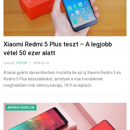
Xiaomi Redmi 5 Plus teszt – A legjobb
vétel 50 ezer alatt
Szerző:
PÉTER
2018-02-14
A kínai gyártó decemberben mutatta be az új Xiaomi Redmi 5 és
Redmi 5 Plus készülékeket, amelyek a mai trendeknek
megfelelően már vékony kávájú, 18:9-es kijelzőt…
ANDROID MOBILOK