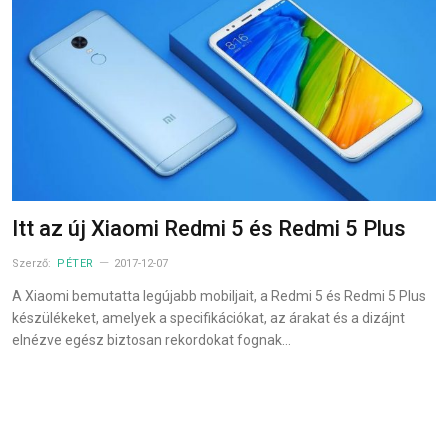
Itt az új Xiaomi Redmi 5 és Redmi 5 Plus
Szerző:
PÉTER
2017-12-07
A Xiaomi bemutatta legújabb mobiljait, a Redmi 5 és Redmi 5 Plus
készülékeket, amelyek a specifikációkat, az árakat és a dizájnt
elnézve egész biztosan rekordokat fognak…