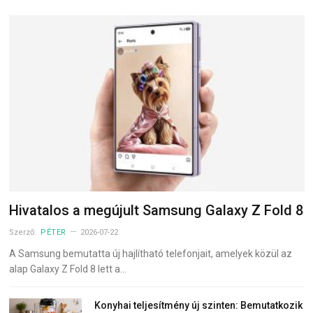
Hivatalos a megújult Samsung Galaxy Z Fold 8
Szerző:
PÉTER
2026-07-22
A Samsung bemutatta új hajlítható telefonjait, amelyek közül az
alap Galaxy Z Fold 8 lett a…
Konyhai teljesítmény új szinten: Bemutatkozik