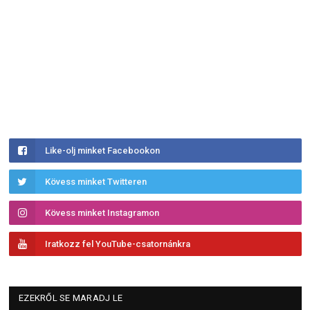
Like-olj minket Facebookon
Kövess minket Twitteren
Kövess minket Instagramon
Iratkozz fel YouTube-csatornánkra
EZEKRŐL SE MARADJ LE