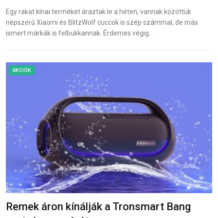
Egy rakat kínai terméket áraztak le a héten, vannak közöttük
népszerű Xiaomi és BlitzWolf cuccok is szép számmal, de más
ismert márkák is felbukkannak. Érdemes végig…
AKCIÓK
Remek áron kínálják a Tronsmart Bang