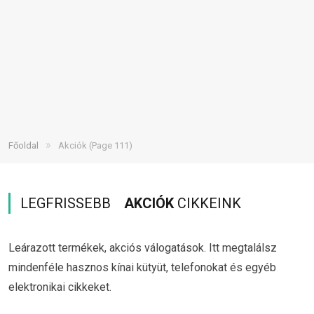
»
Főoldal
Akciók
(Page 111)
LEGFRISSEBB
AKCIÓK
CIKKEINK
Leárazott termékek, akciós válogatások. Itt megtalálsz
mindenféle hasznos kínai kütyüt, telefonokat és egyéb
elektronikai cikkeket.