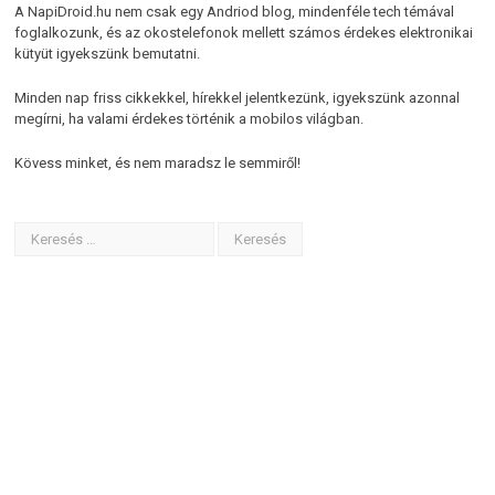
A NapiDroid.hu nem csak egy Andriod blog, mindenféle tech témával
foglalkozunk, és az okostelefonok mellett számos érdekes elektronikai
kütyüt igyekszünk bemutatni.
Minden nap friss cikkekkel, hírekkel jelentkezünk, igyekszünk azonnal
megírni, ha valami érdekes történik a mobilos világban.
Kövess minket, és nem maradsz le semmiről!