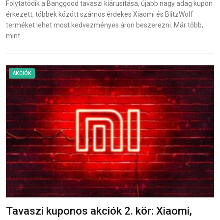
Folytatódik a Banggood tavaszi kiárusítása, újabb nagy adag kupon
érkezett, többek között számos érdekes Xiaomi és BlitzWolf
terméket lehet most kedvezményes áron beszerezni. Már több,
mint…
AKCIÓK
Tavaszi kuponos akciók 2. kör: Xiaomi,