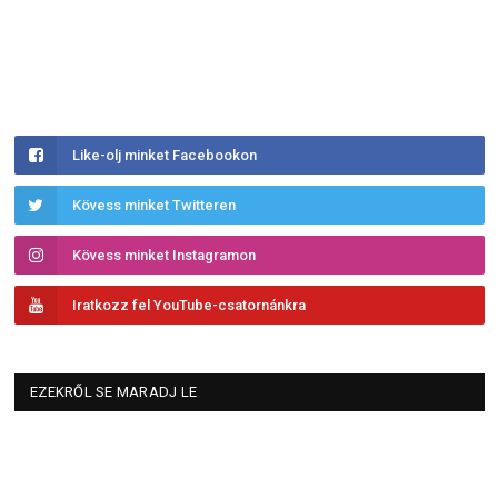
Like-olj minket Facebookon
Kövess minket Twitteren
Kövess minket Instagramon
Iratkozz fel YouTube-csatornánkra
EZEKRŐL SE MARADJ LE