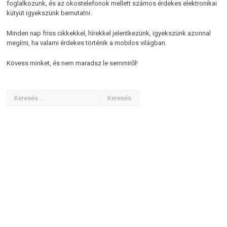
foglalkozunk, és az okostelefonok mellett számos érdekes elektronikai
kütyüt igyekszünk bemutatni.
Minden nap friss cikkekkel, hírekkel jelentkezünk, igyekszünk azonnal
megírni, ha valami érdekes történik a mobilos világban.
Kövess minket, és nem maradsz le semmiről!