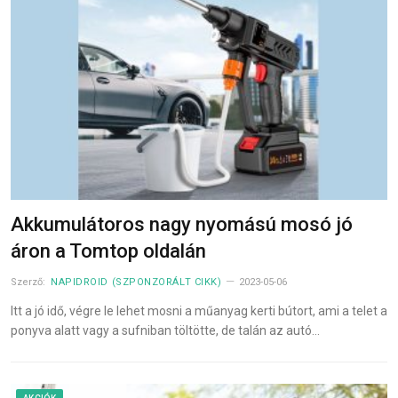
Akkumulátoros nagy nyomású mosó jó
áron a Tomtop oldalán
Szerző:
NAPIDROID (SZPONZORÁLT CIKK)
2023-05-06
Itt a jó idő, végre le lehet mosni a műanyag kerti bútort, ami a telet a
ponyva alatt vagy a sufniban töltötte, de talán az autó…