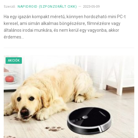
Szerző:
NAPIDROID (SZPONZORÁLT CIKK)
2023-05-09
Ha egy igazán kompakt méretű, könnyen hordozható mini PC-t
keresel, ami simán alkalmas böngészésre, filmnézésre vagy
általános irodai munkára, és nem kerül egy vagyonba, akkor
érdemes…
AKCIÓK