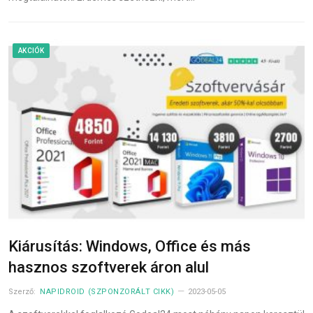
AKCIÓK
Kiárusítás: Windows, Office és más
hasznos szoftverek áron alul
Szerző:
NAPIDROID (SZPONZORÁLT CIKK)
2023-05-05