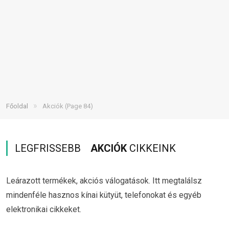
»
Főoldal
Akciók
(Page 84)
LEGFRISSEBB
AKCIÓK
CIKKEINK
Leárazott termékek, akciós válogatások. Itt megtalálsz
mindenféle hasznos kínai kütyüt, telefonokat és egyéb
elektronikai cikkeket.