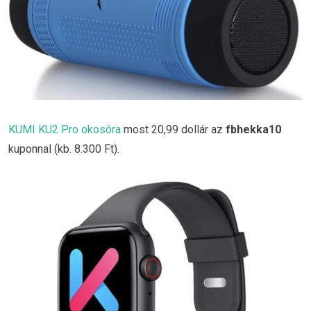
KUMI KU2 Pro okosóra
most 20,99 dollár az
fbhekka10
kuponnal (kb. 8.300 Ft).