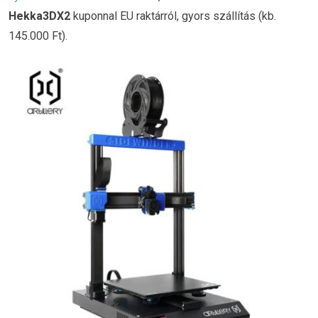
Hekka3DX2
kuponnal EU raktárról, gyors szállítás (kb.
145.000 Ft).