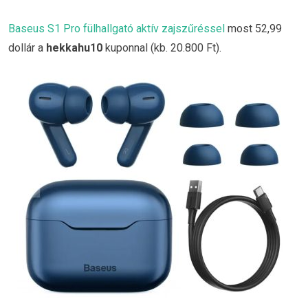
Baseus S1 Pro fülhallgató aktív zajszűréssel
most 52,99
dollár a
hekkahu10
kuponnal (kb. 20.800 Ft).