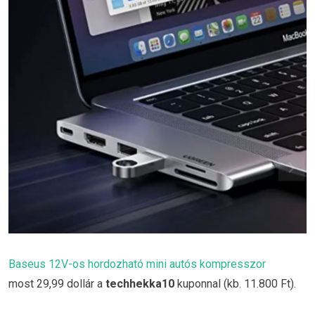
Baseus 12V-os hordozható mini autós kompresszor
most 29,99 dollár a
techhekka10
kuponnal (kb. 11.800 Ft).