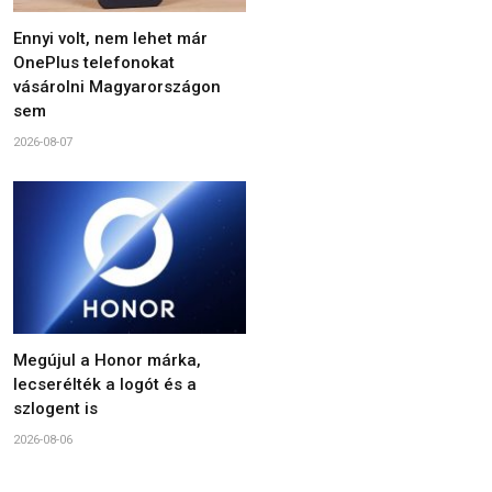
Ennyi volt, nem lehet már
OnePlus telefonokat
vásárolni Magyarországon
sem
2026-08-07
Megújul a Honor márka,
lecserélték a logót és a
szlogent is
2026-08-06