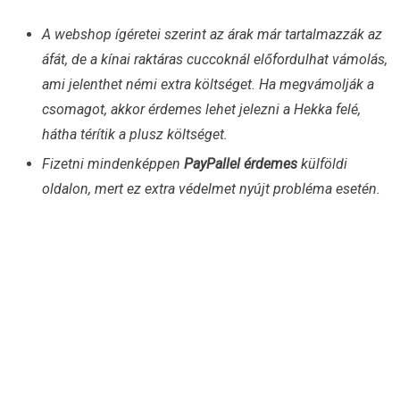
A webshop ígéretei szerint az árak már tartalmazzák az
áfát, de a kínai raktáras cuccoknál előfordulhat vámolás,
ami jelenthet némi extra költséget. Ha megvámolják a
csomagot, akkor érdemes lehet jelezni a Hekka felé,
hátha térítik a plusz költséget.
Fizetni mindenképpen
PayPallel érdemes
külföldi
oldalon, mert ez extra védelmet nyújt probléma esetén.