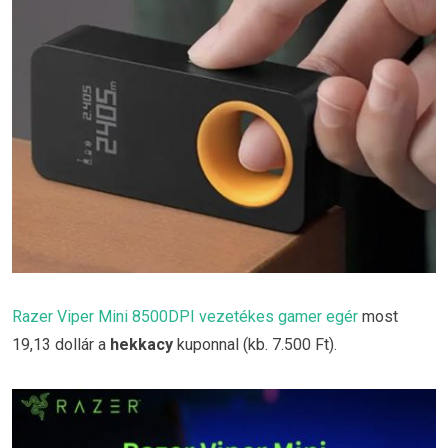
Razer Viper Mini 8500DPI vezetékes gamer egér
most
19,13 dollár a
hekkacy
kuponnal (kb. 7.500 Ft).