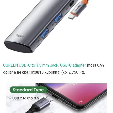
UGREEN USB-C to 3.5 mm Jack, USB-C adapter
most 6,99
dollár a
hekka1st0815
kuponnal (kb. 2.750 Ft).