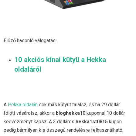
Előző hasonló válogatás:
10 akciós kínai kütyü a Hekka
oldaláról
A
Hekka oldalán
sok más kütyüt találsz, és ha 29 dollár
fölött vásárolsz, akkor a
bloghekka10
kuponnal 10 dollár
kedvezményt kapsz. A 3 dolláros
hekka1st0815
kupon
pedig bármilyen kis összegű rendelésre felhasználható.