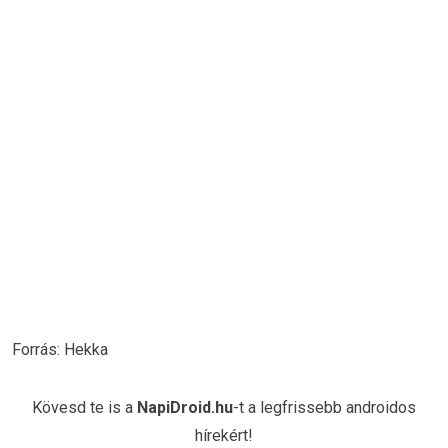
Forrás: Hekka
Kövesd te is a
NapiDroid.hu
-t a legfrissebb androidos
hírekért!