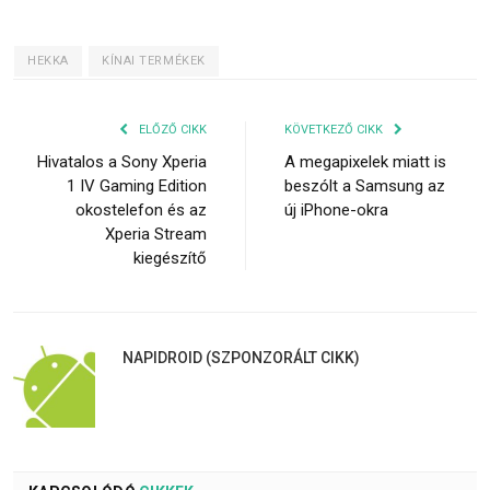
HEKKA
KÍNAI TERMÉKEK
ELŐZŐ CIKK
KÖVETKEZŐ CIKK
Hivatalos a Sony Xperia
A megapixelek miatt is
1 IV Gaming Edition
beszólt a Samsung az
okostelefon és az
új iPhone-okra
Xperia Stream
kiegészítő
NAPIDROID (SZPONZORÁLT CIKK)