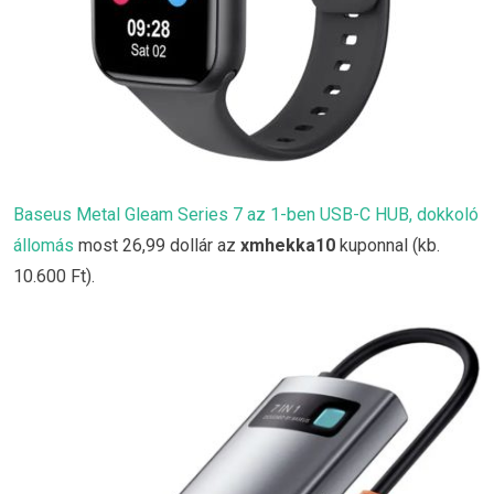
Baseus Metal Gleam Series 7 az 1-ben USB-C HUB, dokkoló
állomás
most 26,99 dollár az
xmhekka10
kuponnal (kb.
10.600 Ft).