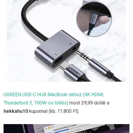
UGREEN USB-C HUB MacBook-okhoz (4K HDMI,
Thunderbolt 3, 100W-os töltés)
most 29,99 dollár a
hekkahu10
kuponnal (kb. 11.800 Ft).