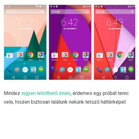
Mindez
ingyen letölthető innen
, érdemes egy próbát tenni
vele, hiszen biztosan találunk nekünk tetsző háttérképet.