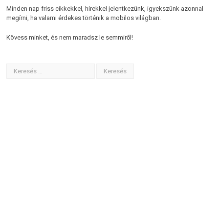
Minden nap friss cikkekkel, hírekkel jelentkezünk, igyekszünk azonnal
megírni, ha valami érdekes történik a mobilos világban.
Kövess minket, és nem maradsz le semmiről!