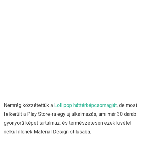
Nemrég közzétettük a
Lollipop háttérképcsomagját
, de most
felkerült a Play Store-ra egy új alkalmazás, ami már 30 darab
gyönyörű képet tartalmaz, és természetesen ezek kivétel
nélkül illenek Material Design stílusába.